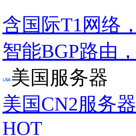
含国际T1网络
智能BGP路由
美国服务器
美国CN2服务
HOT