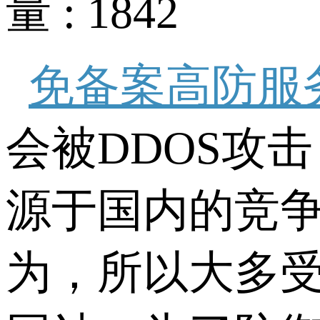
量 : 1842
免备案高防服
会被DDOS攻
源于国内的竞
为，所以大多