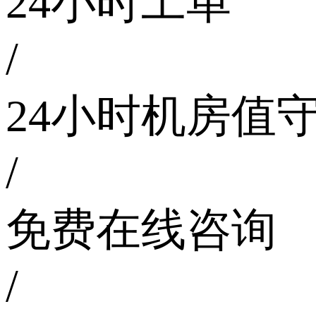
24小时工单
/
24小时机房值
/
免费在线咨询
/