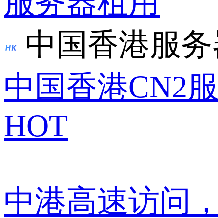
服务器租用
中国香港服务
中国香港CN2
HOT
中港高速访问，