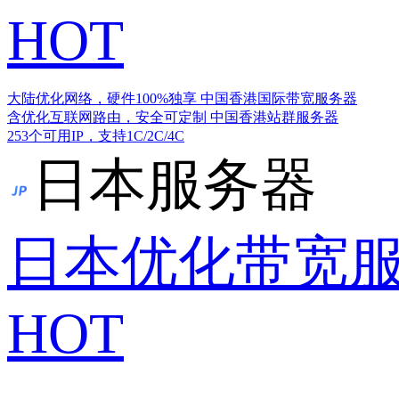
HOT
大陆优化网络，硬件100%独享
中国香港国际带宽服务器
含优化互联网路由，安全可定制
中国香港站群服务器
253个可用IP，支持1C/2C/4C
日本服务器
日本优化带宽
HOT