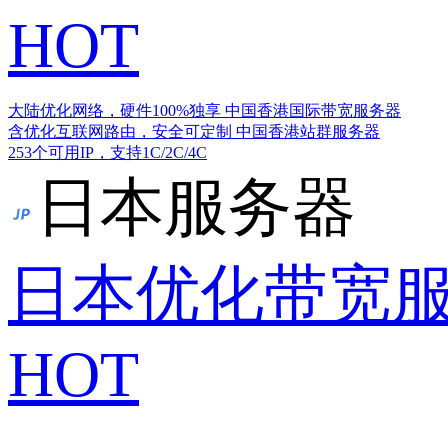
HOT
大陆优化网络，硬件100%独享
中国香港国际带宽服务器
含优化互联网路由，安全可定制
中国香港站群服务器
253个可用IP，支持1C/2C/4C
日本服务器
日本优化带宽
HOT