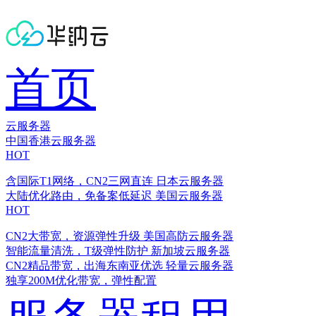
首页
云服务器
中国香港云服务器
HOT
含国际T1网络，CN2三网直连
日本云服务器
大陆优化路由，免备案低延迟
美国云服务器
HOT
CN2大带宽，资源弹性升级
美国高防云服务器
智能流量清洗，T级弹性防护
新加坡云服务器
CN2精品带宽，出海东南亚优选
轻量云服务器
独享200M优化带宽，弹性配置