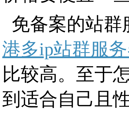
免备案的站群
港多ip站群服
比较高。至于
到适合自己且