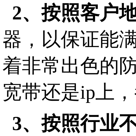
2、按照客户
器，以保证能
着非常出色的
宽带还是ip上
3、按照行业