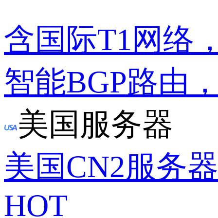
含国际T1网络
智能BGP路由
美国服务器
美国CN2服务
HOT