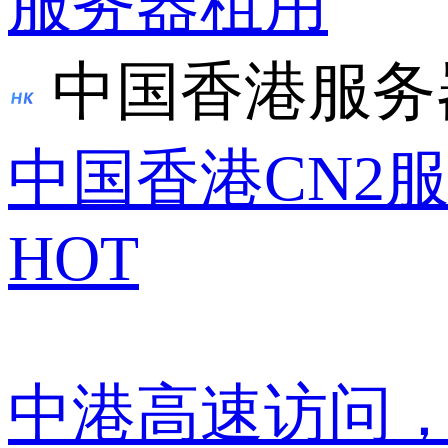
服务器租用
中国香港服务
中国香港CN2
HOT
中港高速访问，