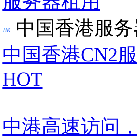
服务器租用
中国香港服务
中国香港CN2
HOT
中港高速访问，