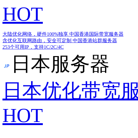
HOT
大陆优化网络，硬件100%独享
中国香港国际带宽服务器
含优化互联网路由，安全可定制
中国香港站群服务器
253个可用IP，支持1C/2C/4C
日本服务器
日本优化带宽
HOT