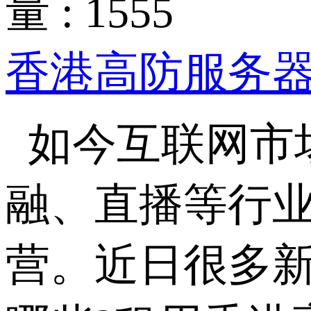
量 : 1555
香港高防服务
如今互联网市
融、直播等行
营。近日很多