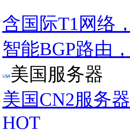
含国际T1网络
智能BGP路由
美国服务器
美国CN2服务
HOT