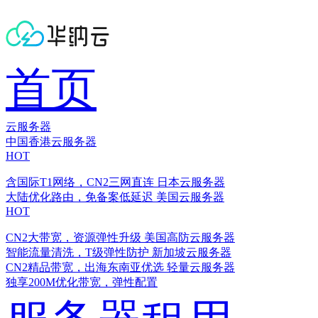
首页
云服务器
中国香港云服务器
HOT
含国际T1网络，CN2三网直连
日本云服务器
大陆优化路由，免备案低延迟
美国云服务器
HOT
CN2大带宽，资源弹性升级
美国高防云服务器
智能流量清洗，T级弹性防护
新加坡云服务器
CN2精品带宽，出海东南亚优选
轻量云服务器
独享200M优化带宽，弹性配置