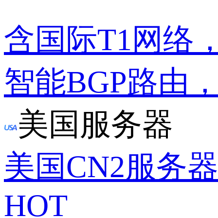
含国际T1网络
智能BGP路由
美国服务器
美国CN2服务
HOT