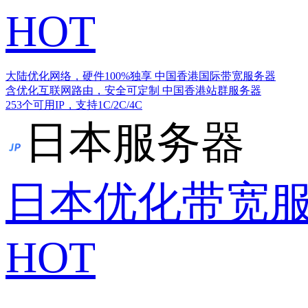
HOT
大陆优化网络，硬件100%独享
中国香港国际带宽服务器
含优化互联网路由，安全可定制
中国香港站群服务器
253个可用IP，支持1C/2C/4C
日本服务器
日本优化带宽
HOT