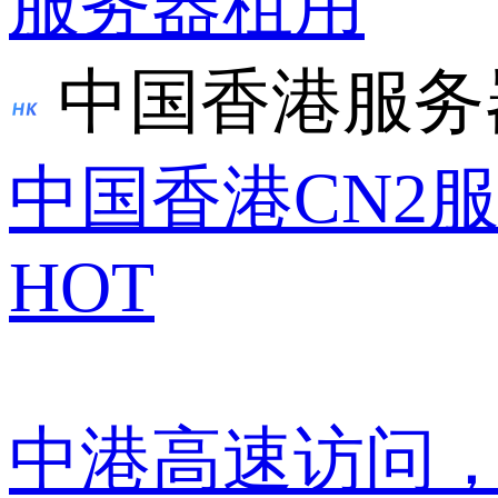
服务器租用
中国香港服务
中国香港CN2
HOT
中港高速访问，