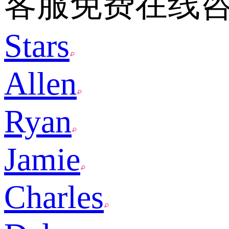
客服免费在线
Stars
Allen
Ryan
Jamie
Charles