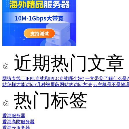
近期热门文章
网络专线：IEPL专线和IPLC专线哪个好?
一文带您了解什么是AS9
站怎样才能访问?几种被屏蔽网站的访问方法
云主机是不是物
热门标签
香港服务器
香港高防服务器
香港云服务器