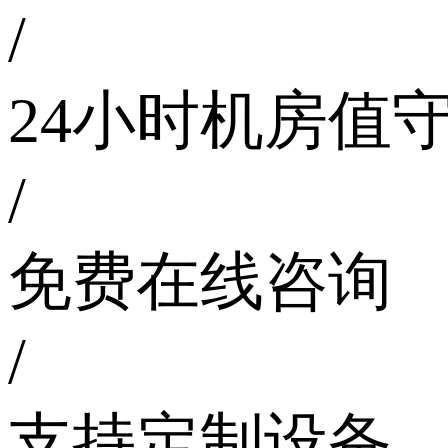
/
24小时机房值
/
免费在线咨询
/
支持定制设备