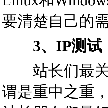
Linux和Wi
要清楚自己的
3、IP测试
站长们最关心
谓是重中之重