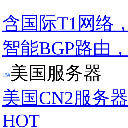
含国际T1网络
智能BGP路由
美国服务器
美国CN2服务
HOT