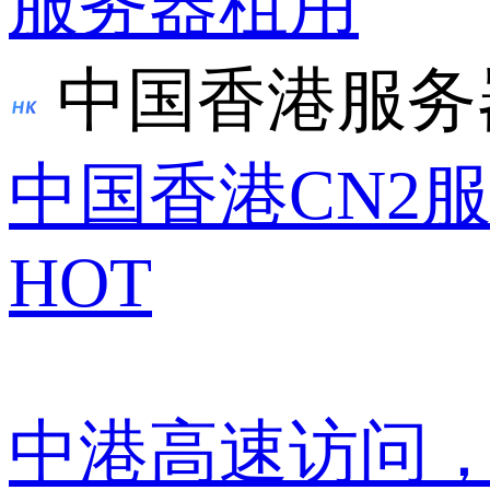
服务器租用
中国香港服务
中国香港CN2
HOT
中港高速访问，