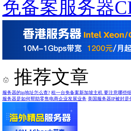
免备案服务器CP
推荐文章
服务器的ip地址怎么查?
租一台免备案新加坡主机 要注意哪些
服务器是如何帮助零售电商企业发展业务
美国服务器IP被封是