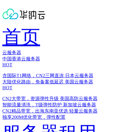
首页
云服务器
中国香港云服务器
HOT
含国际T1网络，CN2三网直连
日本云服务器
大陆优化路由，免备案低延迟
美国云服务器
HOT
CN2大带宽，资源弹性升级
美国高防云服务器
智能流量清洗，T级弹性防护
新加坡云服务器
CN2精品带宽，出海东南亚优选
轻量云服务器
独享200M优化带宽，弹性配置