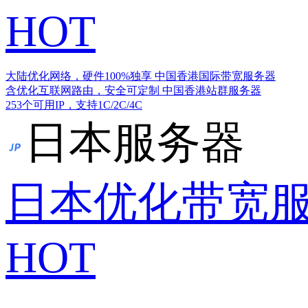
HOT
大陆优化网络，硬件100%独享
中国香港国际带宽服务器
含优化互联网路由，安全可定制
中国香港站群服务器
253个可用IP，支持1C/2C/4C
日本服务器
日本优化带宽
HOT