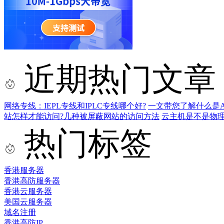
近期热门文章
网络专线：IEPL专线和IPLC专线哪个好?
一文带您了解什么是AS9
站怎样才能访问?几种被屏蔽网站的访问方法
云主机是不是物
热门标签
香港服务器
香港高防服务器
香港云服务器
美国云服务器
域名注册
香港高防IP