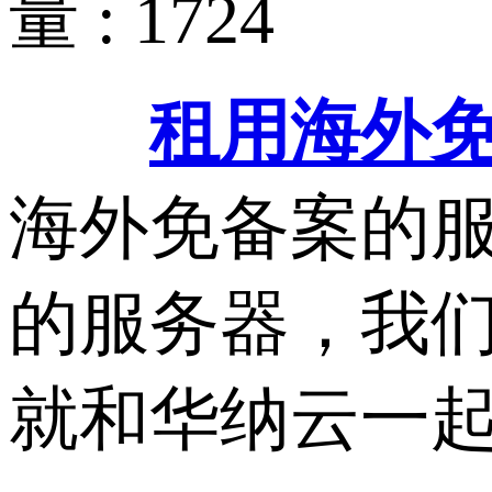
量 : 1724
租用海外
海外免备案的
的服务器，我
就和华纳云一