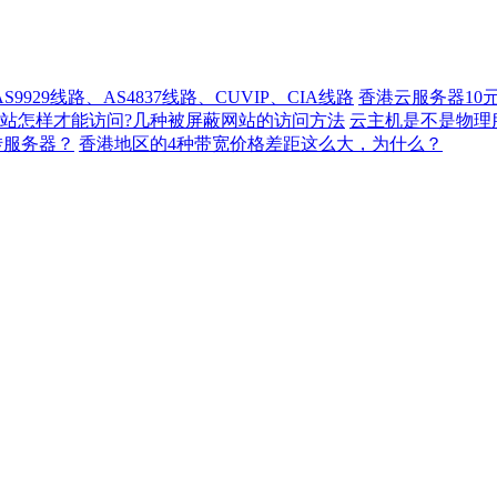
929线路、AS4837线路、CUVIP、CIA线路
香港云服务器10
站怎样才能访问?几种被屏蔽网站的访问方法
云主机是不是物理
转服务器？
香港地区的4种带宽价格差距这么大，为什么？