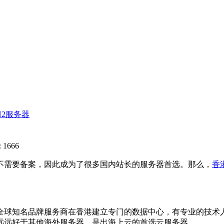
N2服务器
 1666
需要备案，因此成为了很多国内站长的服务器首选。那么，
香
球知名品牌服务商在香港建立专门的数据中心，有专业的技术人
远远好于其他海外服务器，是出海上云的首选云服务器。