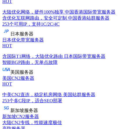
HOT
大陆优化网络，硬件100%独享
中国香港国际带宽服务器
含优化互联网路由，安全可定制
中国香港站群服务器
253个可用IP，支持1C/2C/4C
日本服务器
日本优化带宽服务器
HOT
含国际T1网络，大陆优化路由
日本国际带宽服务器
智能BGP路由，无单点故障
美国服务器
美国CN2服务器
HOT
中美CN2直连，稳定机房网络
美国站群服务器
253个多C段IP，适合SEO部署
新加坡服务器
新加坡CN2服务器
大陆CN2专线，性能速度极佳
高防服务器