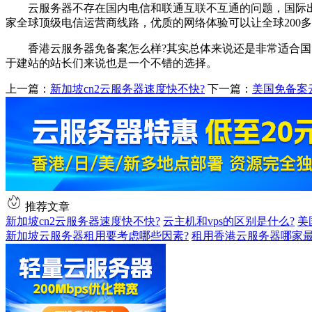
云服务器不存在国内电信和联通互联不互通的问题，国际出口带
家全球顶级电信运营商线路，优质的网络体验可以让全球200
香港云服务器免备案怎么样?其实总体来说还是非常适合国内
于建站的站长们来说也是一个不错的选择。
上一篇：
新加坡cn2云服务器速度快不快?
下一篇：
美国免备案
推荐文章
新加坡cn2云服务器速度快不快?
云主机和vps的区别是什么?
美
新加坡云服务器租用要考虑哪些因素?
租用香港云服务器哪家最