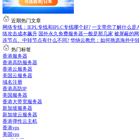
近期热门文章
网络专线：IEPL专线和IPLC专线哪个好?
一文带您了解什么是AS9
络攻击成本飙升
国外永久免费服务器一般是那几家
被屏蔽的网
连节点、中转节点有什么不同?
华纳云教您：如何挑选海外中
热门标签
香港服务器
香港高防服务器
香港云服务器
美国云服务器
域名注册
香港高防IP
美国服务器
香港大带宽服务器
新加坡服务器
新加坡云服务器
香港弹性云主机
香港vps
美国vps