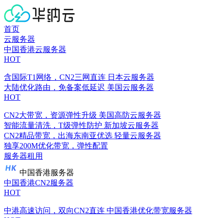
首页
云服务器
中国香港云服务器
HOT
含国际T1网络，CN2三网直连
日本云服务器
大陆优化路由，免备案低延迟
美国云服务器
HOT
CN2大带宽，资源弹性升级
美国高防云服务器
智能流量清洗，T级弹性防护
新加坡云服务器
CN2精品带宽，出海东南亚优选
轻量云服务器
独享200M优化带宽，弹性配置
服务器租用
中国香港服务器
中国香港CN2服务器
HOT
中港高速访问，双向CN2直连
中国香港优化带宽服务器