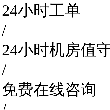
24小时工单
/
24小时机房值
/
免费在线咨询
/