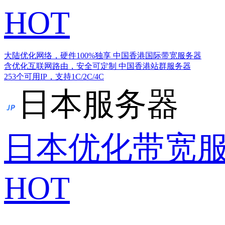
HOT
大陆优化网络，硬件100%独享
中国香港国际带宽服务器
含优化互联网路由，安全可定制
中国香港站群服务器
253个可用IP，支持1C/2C/4C
日本服务器
日本优化带宽
HOT