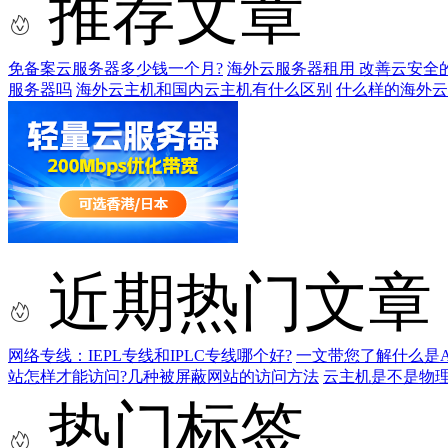
推荐文章
免备案云服务器多少钱一个月?
海外云服务器租用 改善云安全的
服务器吗
海外云主机和国内云主机有什么区别
什么样的海外云
近期热门文章
网络专线：IEPL专线和IPLC专线哪个好?
一文带您了解什么是AS9
站怎样才能访问?几种被屏蔽网站的访问方法
云主机是不是物
热门标签