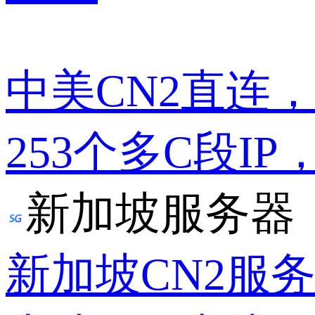
中美CN2直连
253个多C段IP
新加坡服务器
新加坡CN2服