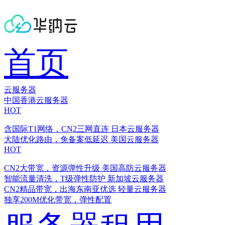
首页
云服务器
中国香港云服务器
HOT
含国际T1网络，CN2三网直连
日本云服务器
大陆优化路由，免备案低延迟
美国云服务器
HOT
CN2大带宽，资源弹性升级
美国高防云服务器
智能流量清洗，T级弹性防护
新加坡云服务器
CN2精品带宽，出海东南亚优选
轻量云服务器
独享200M优化带宽，弹性配置