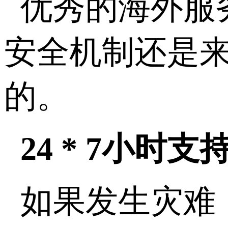
优秀的海外服
安全机制还是
的。
24 * 7小时
如果发生灾难