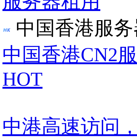
服务器租用
中国香港服务
中国香港CN2
HOT
中港高速访问，