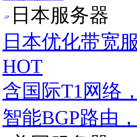
日本服务器
日本优化带宽
HOT
含国际T1网络
智能BGP路由