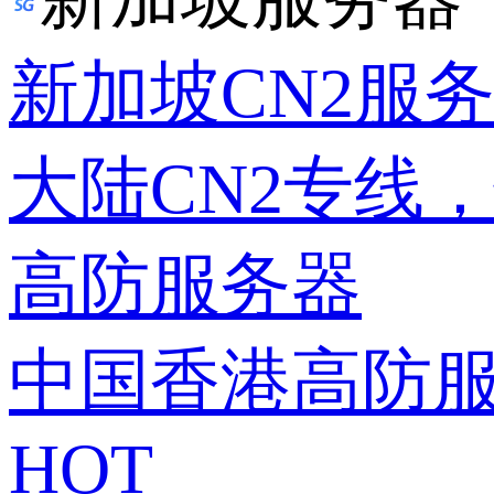
新加坡CN2服
大陆CN2专线
高防服务器
中国香港高防
HOT