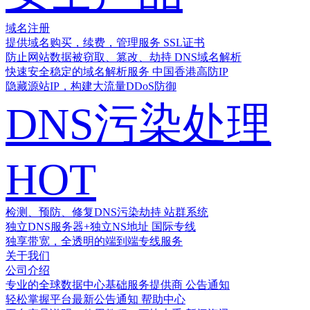
域名注册
提供域名购买，续费，管理服务
SSL证书
防止网站数据被窃取、篡改、劫持
DNS域名解析
快速安全稳定的域名解析服务
中国香港高防IP
隐藏源站IP，构建大流量DDoS防御
DNS污染处理
HOT
检测、预防、修复DNS污染劫持
站群系统
独立DNS服务器+独立NS地址
国际专线
独享带宽，全透明的端到端专线服务
关于我们
公司介绍
专业的全球数据中心基础服务提供商
公告通知
轻松掌握平台最新公告通知
帮助中心