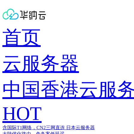
首页
云服务器
中国香港云服
HOT
含国际T1网络，CN2三网直连
日本云服务器
大陆优化路由，免备案低延迟