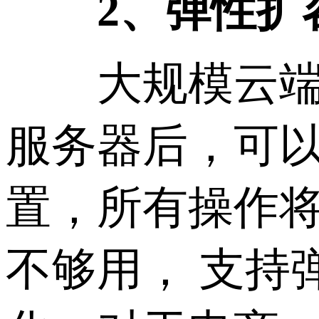
2、弹性扩
大规模云端资
服务器后，可
置，所有操作
不够用， 支持