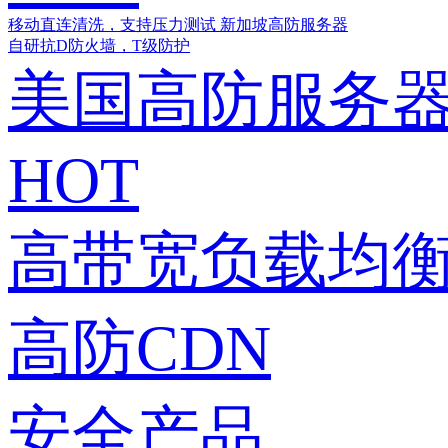
移动直连清洗，支持压力测试
新加坡高防服务器
自研抗D防火墙，T级防护
美国高防服务
HOT
高带宽负载均衡
高防CDN
安全产品