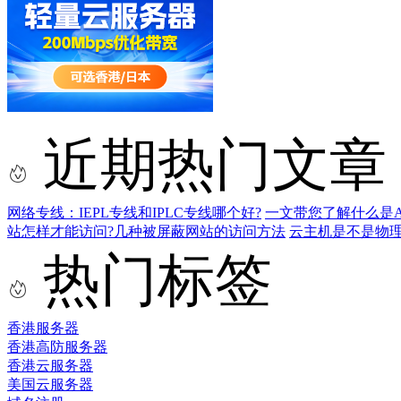
近期热门文章
网络专线：IEPL专线和IPLC专线哪个好?
一文带您了解什么是AS9
站怎样才能访问?几种被屏蔽网站的访问方法
云主机是不是物
热门标签
香港服务器
香港高防服务器
香港云服务器
美国云服务器