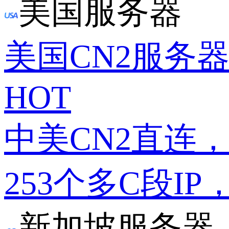
美国服务器
美国CN2服务
HOT
中美CN2直连
253个多C段IP
新加坡服务器