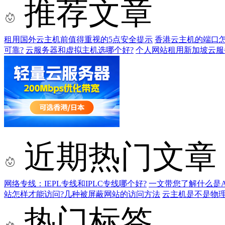
推荐文章
租用国外云主机前值得重视的5点安全提示
香港云主机的端口怎
可靠?
云服务器和虚拟主机选哪个好?
个人网站租用新加坡云服
近期热门文章
网络专线：IEPL专线和IPLC专线哪个好?
一文带您了解什么是AS9
站怎样才能访问?几种被屏蔽网站的访问方法
云主机是不是物
热门标签