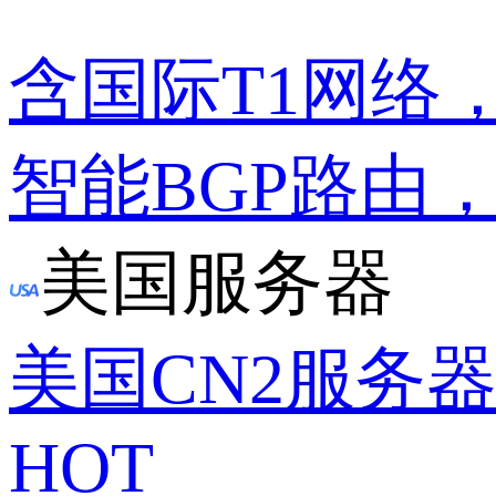
含国际T1网络
智能BGP路由
美国服务器
美国CN2服务
HOT