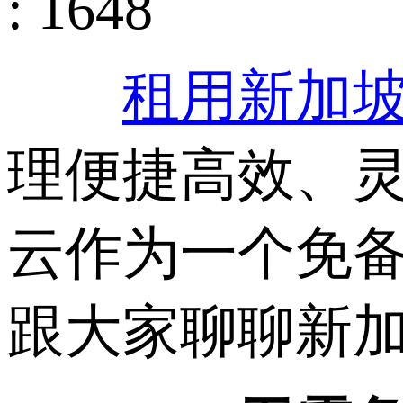
: 1648
租用新加
理便捷高效、
云作为一个免
跟大家聊聊新