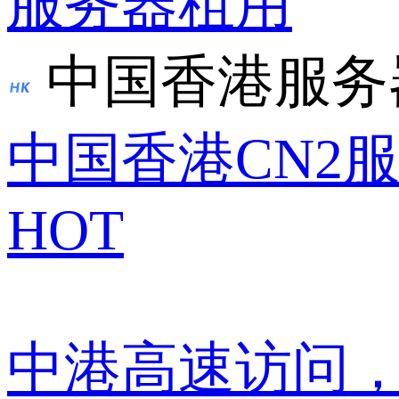
服务器租用
中国香港服务
中国香港CN2
HOT
中港高速访问，