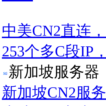
中美CN2直连
253个多C段IP
新加坡服务器
新加坡CN2服