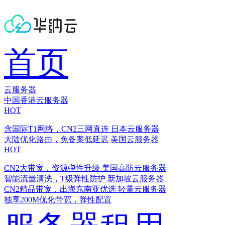
首页
云服务器
中国香港云服务器
HOT
含国际T1网络，CN2三网直连
日本云服务器
大陆优化路由，免备案低延迟
美国云服务器
HOT
CN2大带宽，资源弹性升级
美国高防云服务器
智能流量清洗，T级弹性防护
新加坡云服务器
CN2精品带宽，出海东南亚优选
轻量云服务器
独享200M优化带宽，弹性配置