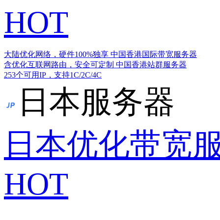
HOT
大陆优化网络，硬件100%独享
中国香港国际带宽服务器
含优化互联网路由，安全可定制
中国香港站群服务器
253个可用IP，支持1C/2C/4C
日本服务器
日本优化带宽
HOT