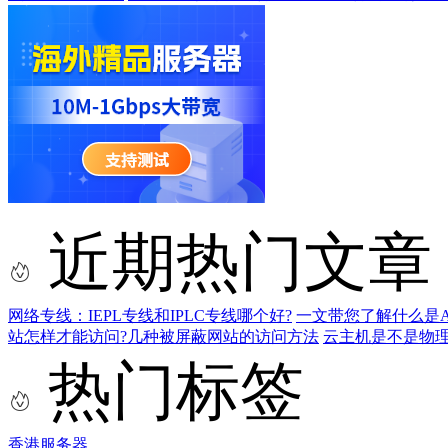
近期热门文章
网络专线：IEPL专线和IPLC专线哪个好?
一文带您了解什么是AS9
站怎样才能访问?几种被屏蔽网站的访问方法
云主机是不是物
热门标签
香港服务器