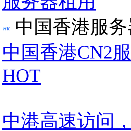
服务器租用
中国香港服务
中国香港CN2
HOT
中港高速访问，