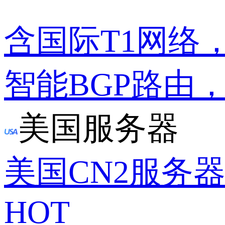
含国际T1网络
智能BGP路由
美国服务器
美国CN2服务
HOT