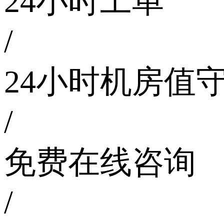
24小时工单
/
24小时机房值
/
免费在线咨询
/