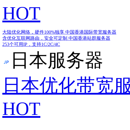
HOT
大陆优化网络，硬件100%独享
中国香港国际带宽服务器
含优化互联网路由，安全可定制
中国香港站群服务器
253个可用IP，支持1C/2C/4C
日本服务器
日本优化带宽
HOT