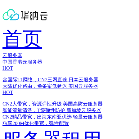
首页
云服务器
中国香港云服务器
HOT
含国际T1网络，CN2三网直连
日本云服务器
大陆优化路由，免备案低延迟
美国云服务器
HOT
CN2大带宽，资源弹性升级
美国高防云服务器
智能流量清洗，T级弹性防护
新加坡云服务器
CN2精品带宽，出海东南亚优选
轻量云服务器
独享200M优化带宽，弹性配置