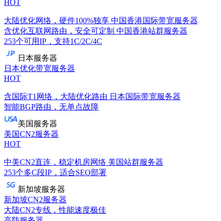
HOT
大陆优化网络，硬件100%独享
中国香港国际带宽服务器
含优化互联网路由，安全可定制
中国香港站群服务器
253个可用IP，支持1C/2C/4C
日本服务器
日本优化带宽服务器
HOT
含国际T1网络，大陆优化路由
日本国际带宽服务器
智能BGP路由，无单点故障
美国服务器
美国CN2服务器
HOT
中美CN2直连，稳定机房网络
美国站群服务器
253个多C段IP，适合SEO部署
新加坡服务器
新加坡CN2服务器
大陆CN2专线，性能速度极佳
高防服务器