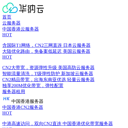
首页
云服务器
中国香港云服务器
HOT
含国际T1网络，CN2三网直连
日本云服务器
大陆优化路由，免备案低延迟
美国云服务器
HOT
CN2大带宽，资源弹性升级
美国高防云服务器
智能流量清洗，T级弹性防护
新加坡云服务器
CN2精品带宽，出海东南亚优选
轻量云服务器
独享200M优化带宽，弹性配置
服务器租用
中国香港服务器
中国香港CN2服务器
HOT
中港高速访问，双向CN2直连
中国香港优化带宽服务器