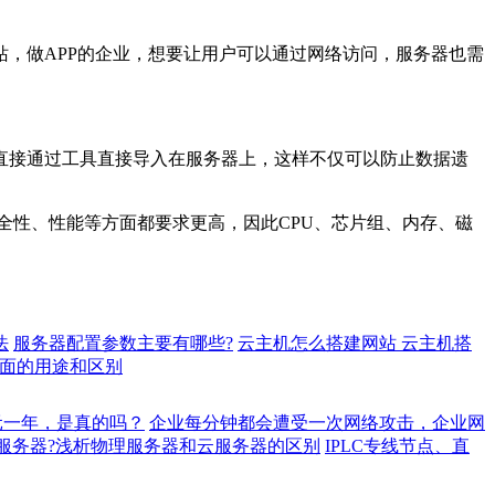
，做APP的企业，想要让用户可以通过网络访问，服务器也需
接通过工具直接导入在服务器上，这样不仅可以防止数据遗
性、性能等方面都要求更高，因此CPU、芯片组、内存、磁
法
服务器配置参数主要有哪些?
云主机怎么搭建网站 云主机搭
面的用途和区别
元一年，是真的吗？
企业每分钟都会遭受一次网络攻击，企业网
服务器?浅析物理服务器和云服务器的区别
IPLC专线节点、直