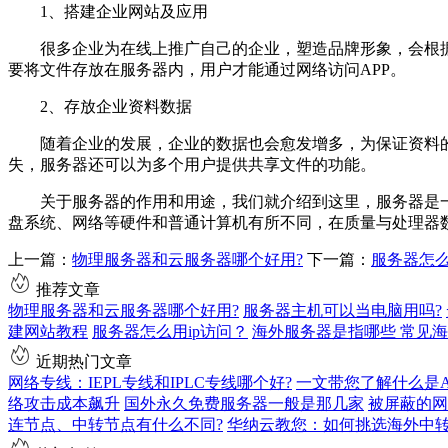
1、搭建企业网站及应用
很多企业为在线上推广自己的企业，塑造品牌形象，会根据业
要将文件存放在服务器内，用户才能通过网络访问APP。
2、存放企业资料数据
随着企业的发展，企业的数据也会愈发增多，为保证资料的
失，服务器还可以为多个用户提供共享文件的功能。
关于服务器的作用和用途，我们就介绍到这里，服务器是一种
盘系统、网络等硬件和普通计算机有所不同，在质量与处理器
上一篇：
物理服务器和云服务器哪个好用?
下一篇：
服务器怎么
推荐文章
物理服务器和云服务器哪个好用?
服务器主机可以当电脑用吗?
建网站教程
服务器怎么用ip访问？
海外服务器是指哪些 常见
近期热门文章
网络专线：IEPL专线和IPLC专线哪个好?
一文带您了解什么是AS9
络攻击成本飙升
国外永久免费服务器一般是那几家
被屏蔽的网
连节点、中转节点有什么不同?
华纳云教您：如何挑选海外中