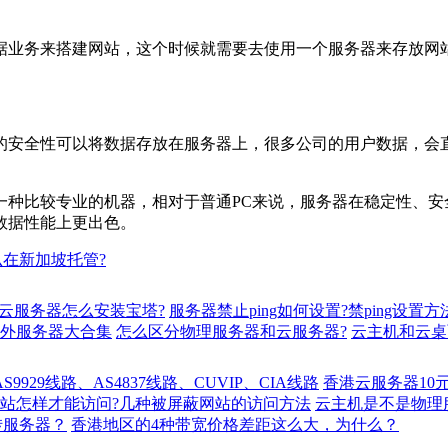
务来搭建网站，这个时候就需要去使用一个服务器来存放网站
安全性可以将数据存放在服务器上，很多公司的用户数据，会直
比较专业的机器，相对于普通PC来说，服务器在稳定性、安全
数据性能上更出色。
在新加坡托管?
云服务器怎么安装宝塔?
服务器禁止ping如何设置?禁ping设置方
海外服务器大合集
怎么区分物理服务器和云服务器?
云主机和云桌
929线路、AS4837线路、CUVIP、CIA线路
香港云服务器10
站怎样才能访问?几种被屏蔽网站的访问方法
云主机是不是物理
转服务器？
香港地区的4种带宽价格差距这么大，为什么？