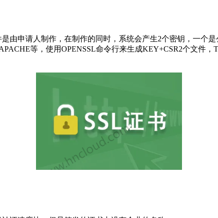
书请求文件。这个文件是由申请人制作，在制作的同时，系统会产生2个密
CHE等，使用OPENSSL命令行来生成KEY+CSR2个文件，Tomca