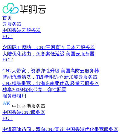
首页
云服务器
中国香港云服务器
HOT
含国际T1网络，CN2三网直连
日本云服务器
大陆优化路由，免备案低延迟
美国云服务器
HOT
CN2大带宽，资源弹性升级
美国高防云服务器
智能流量清洗，T级弹性防护
新加坡云服务器
CN2精品带宽，出海东南亚优选
轻量云服务器
独享200M优化带宽，弹性配置
服务器租用
中国香港服务器
中国香港CN2服务器
HOT
中港高速访问，双向CN2直连
中国香港优化带宽服务器