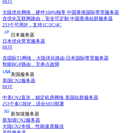
HOT
大陆优化网络，硬件100%独享
中国香港国际带宽服务器
含优化互联网路由，安全可定制
中国香港站群服务器
253个可用IP，支持1C/2C/4C
日本服务器
日本优化带宽服务器
HOT
含国际T1网络，大陆优化路由
日本国际带宽服务器
智能BGP路由，无单点故障
美国服务器
美国CN2服务器
HOT
中美CN2直连，稳定机房网络
美国站群服务器
253个多C段IP，适合SEO部署
新加坡服务器
新加坡CN2服务器
大陆CN2专线，性能速度极佳
高防服务器