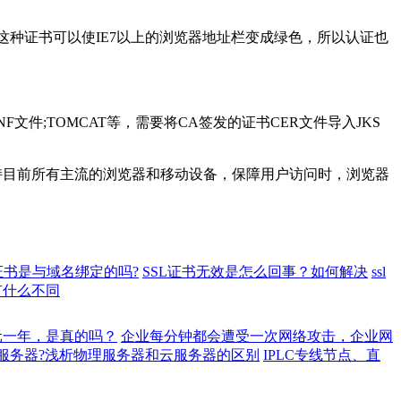
这种证书可以使IE7以上的浏览器地址栏变成绿色，所以认证也
文件;TOMCAT等，需要将CA签发的证书CER文件导入JKS
支持目前所有主流的浏览器和移动设备，保障用户访问时，浏览器
l证书是与域名绑定的吗?
SSL证书无效是怎么回事？如何解决
ssl
有什么不同
元一年，是真的吗？
企业每分钟都会遭受一次网络攻击，企业网
服务器?浅析物理服务器和云服务器的区别
IPLC专线节点、直