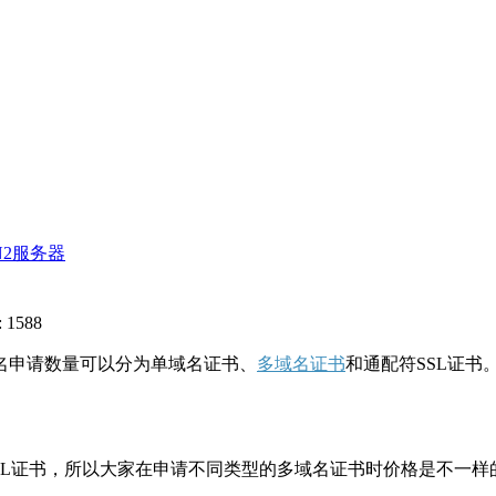
N2服务器
 1588
名申请数量可以分为单域名证书、
多域名证书
和通配符SSL证
L证书，所以大家在申请不同类型的多域名证书时价格是不一样的