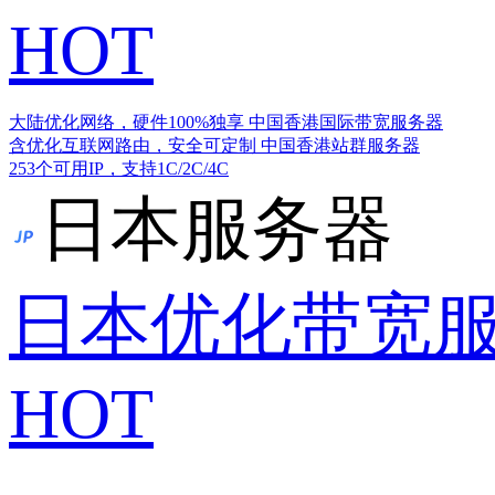
HOT
大陆优化网络，硬件100%独享
中国香港国际带宽服务器
含优化互联网路由，安全可定制
中国香港站群服务器
253个可用IP，支持1C/2C/4C
日本服务器
日本优化带宽
HOT