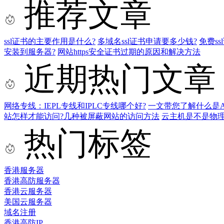
推荐文章
ssl证书的主要作用是什么?
多域名ssl证书申请要多少钱?
免费s
安装到服务器?
网站https安全证书过期的原因和解决方法
近期热门文章
网络专线：IEPL专线和IPLC专线哪个好?
一文带您了解什么是AS9
站怎样才能访问?几种被屏蔽网站的访问方法
云主机是不是物
热门标签
香港服务器
香港高防服务器
香港云服务器
美国云服务器
域名注册
香港高防IP