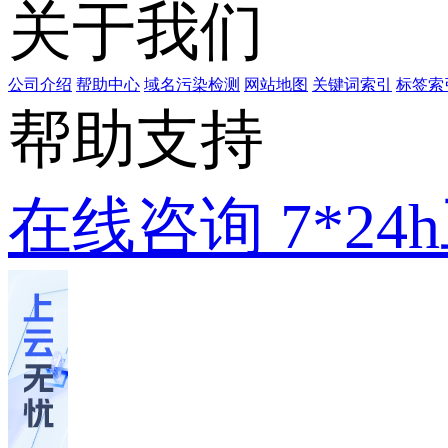
关于我们
公司介绍
帮助中心
域名污染检测
网站地图
关键词索引
标签索
帮助支持
在线咨询
7*2