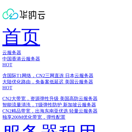
首页
云服务器
中国香港云服务器
HOT
含国际T1网络，CN2三网直连
日本云服务器
大陆优化路由，免备案低延迟
美国云服务器
HOT
CN2大带宽，资源弹性升级
美国高防云服务器
智能流量清洗，T级弹性防护
新加坡云服务器
CN2精品带宽，出海东南亚优选
轻量云服务器
独享200M优化带宽，弹性配置