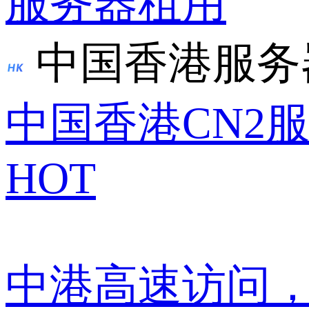
服务器租用
中国香港服务
中国香港CN2
HOT
中港高速访问，