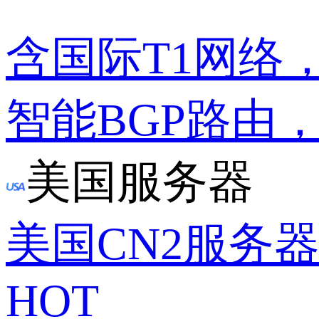
含国际T1网络
智能BGP路由
美国服务器
美国CN2服务
HOT