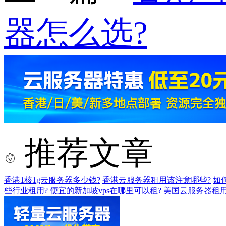
器怎么选?
推荐文章
香港1核1g云服务器多少钱?
香港云服务器租用该注意哪些?
如
些行业租用?
便宜的新加坡vps在哪里可以租?
美国云服务器租