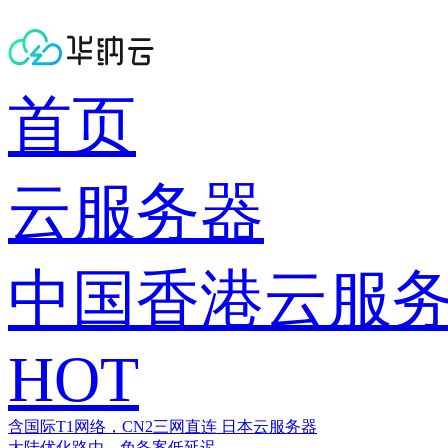
首页
云服务器
中国香港云服
HOT
含国际T1网络，CN2三网直连
日本云服务器
大陆优化路由，免备案低延迟