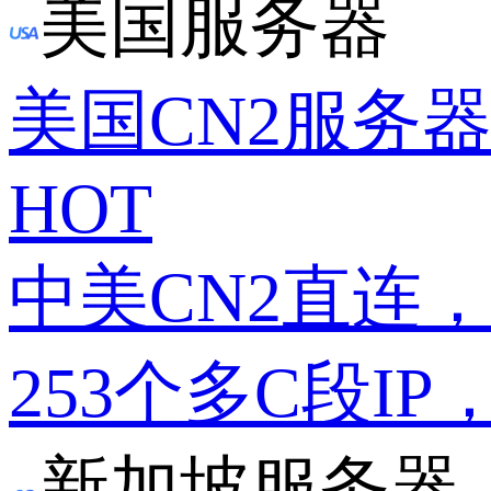
美国服务器
美国CN2服务
HOT
中美CN2直连
253个多C段IP
新加坡服务器