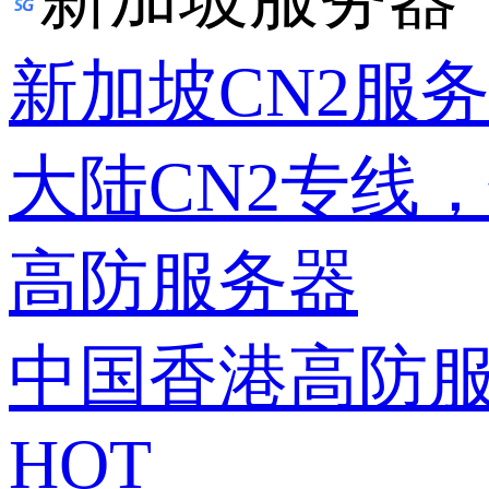
新加坡CN2服
大陆CN2专线
高防服务器
中国香港高防
HOT