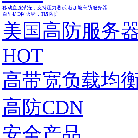
移动直连清洗，支持压力测试
新加坡高防服务器
自研抗D防火墙，T级防护
美国高防服务
HOT
高带宽负载均衡
高防CDN
安全产品