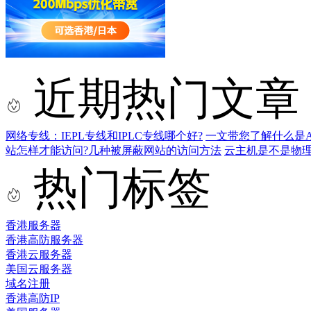
近期热门文章
网络专线：IEPL专线和IPLC专线哪个好?
一文带您了解什么是AS9
站怎样才能访问?几种被屏蔽网站的访问方法
云主机是不是物
热门标签
香港服务器
香港高防服务器
香港云服务器
美国云服务器
域名注册
香港高防IP