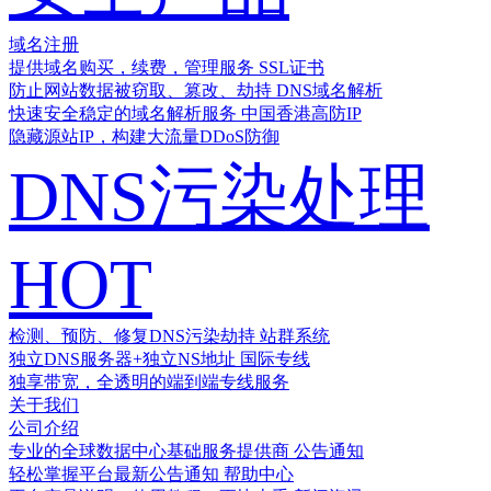
域名注册
提供域名购买，续费，管理服务
SSL证书
防止网站数据被窃取、篡改、劫持
DNS域名解析
快速安全稳定的域名解析服务
中国香港高防IP
隐藏源站IP，构建大流量DDoS防御
DNS污染处理
HOT
检测、预防、修复DNS污染劫持
站群系统
独立DNS服务器+独立NS地址
国际专线
独享带宽，全透明的端到端专线服务
关于我们
公司介绍
专业的全球数据中心基础服务提供商
公告通知
轻松掌握平台最新公告通知
帮助中心