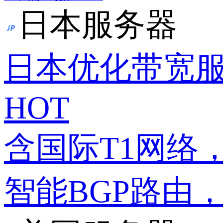
日本服务器
日本优化带宽
HOT
含国际T1网络
智能BGP路由