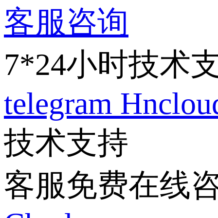
客服咨询
7*24小时技术
telegram
Hnclo
技术支持
客服免费在线