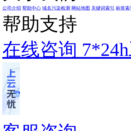
公司介绍
帮助中心
域名污染检测
网站地图
关键词索引
标签索
帮助支持
在线咨询
7*2