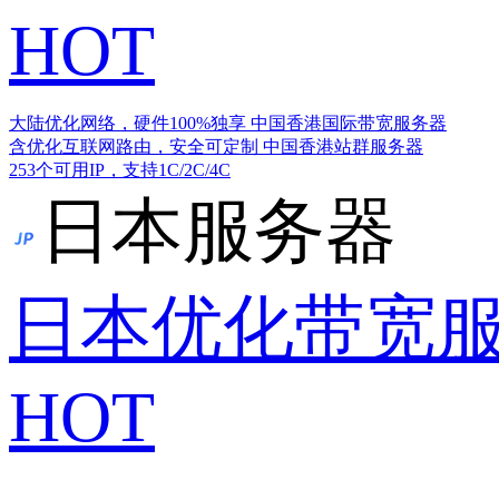
HOT
大陆优化网络，硬件100%独享
中国香港国际带宽服务器
含优化互联网路由，安全可定制
中国香港站群服务器
253个可用IP，支持1C/2C/4C
日本服务器
日本优化带宽
HOT