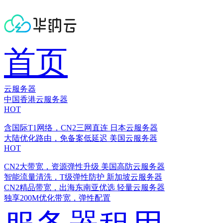
首页
云服务器
中国香港云服务器
HOT
含国际T1网络，CN2三网直连
日本云服务器
大陆优化路由，免备案低延迟
美国云服务器
HOT
CN2大带宽，资源弹性升级
美国高防云服务器
智能流量清洗，T级弹性防护
新加坡云服务器
CN2精品带宽，出海东南亚优选
轻量云服务器
独享200M优化带宽，弹性配置