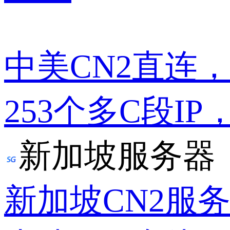
中美CN2直连
253个多C段IP
新加坡服务器
新加坡CN2服