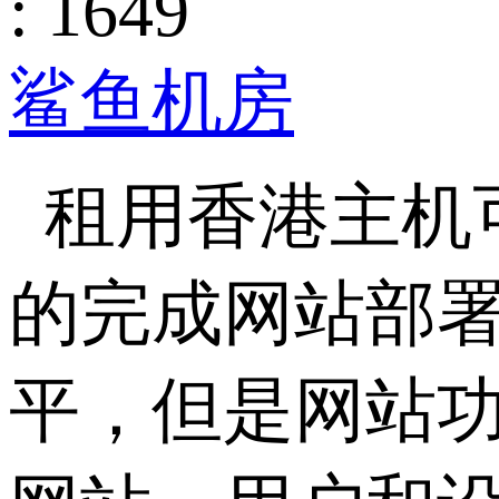
: 1649
鲨鱼机房
租用香港主机
的完成网站部
平，但是网站