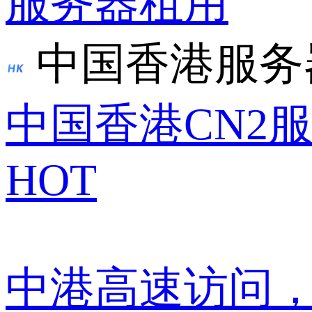
服务器租用
中国香港服务
中国香港CN2
HOT
中港高速访问，