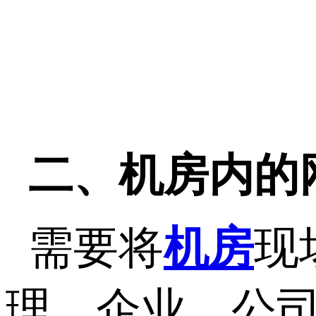
二、机房内的
需要将
机房
现
理、企业、公