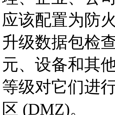
应该配置为防
升级数据包检
元、设备和其
等级对它们进
区 (DMZ)。