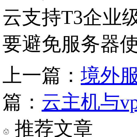
云支持T3企业
要避免服务器
上一篇：
境外
篇：
云主机与v
推荐文章