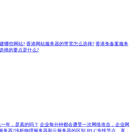
建哪些网站?
香港网站服务器的带宽怎么选择?
香港免备案服务
选择的要点是什么?
元一年，是真的吗？
企业每分钟都会遭受一次网络攻击，企业网
服务器?浅析物理服务器和云服务器的区别
IPLC专线节点、直