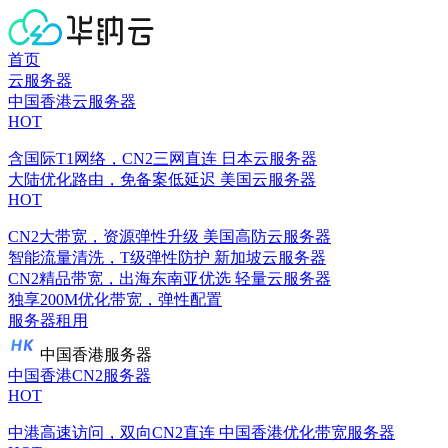
首页
云服务器
中国香港云服务器
HOT
含国际T1网络，CN2三网直连
日本云服务器
大陆优化路由，免备案低延迟
美国云服务器
HOT
CN2大带宽，资源弹性升级
美国高防云服务器
智能流量清洗，T级弹性防护
新加坡云服务器
CN2精品带宽，出海东南亚优选
轻量云服务器
独享200M优化带宽，弹性配置
服务器租用
中国香港服务器
中国香港CN2服务器
HOT
中港高速访问，双向CN2直连
中国香港优化带宽服务器