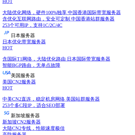
HOT
大陆优化网络，硬件100%独享
中国香港国际带宽服务器
含优化互联网路由，安全可定制
中国香港站群服务器
253个可用IP，支持1C/2C/4C
日本服务器
日本优化带宽服务器
HOT
含国际T1网络，大陆优化路由
日本国际带宽服务器
智能BGP路由，无单点故障
美国服务器
美国CN2服务器
HOT
中美CN2直连，稳定机房网络
美国站群服务器
253个多C段IP，适合SEO部署
新加坡服务器
新加坡CN2服务器
大陆CN2专线，性能速度极佳
高防服务器