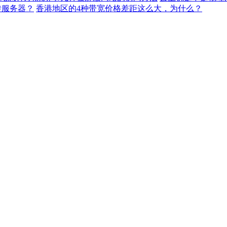
转服务器？
香港地区的4种带宽价格差距这么大，为什么？