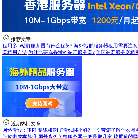
推荐文章
租用多ip站群服务器有什么优势?
海外站群服务器租用需要注意
器租用方法
为什么要选香港的站群服务器?
美国站群服务器租
近期热门文章
网络专线：IEPL专线和IPLC专线哪个好?
一文带您了解什么是AS9
络攻击成本飙升
国外永久免费服务器一般是那几家
被屏蔽的网