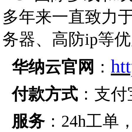
多年来一直致力于
务器、高防ip等
ht
华纳云官网
：
付款方式
：
支付
服务
：
24h工