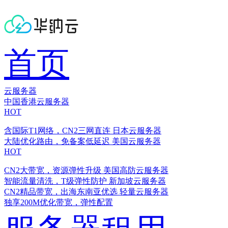
首页
云服务器
中国香港云服务器
HOT
含国际T1网络，CN2三网直连
日本云服务器
大陆优化路由，免备案低延迟
美国云服务器
HOT
CN2大带宽，资源弹性升级
美国高防云服务器
智能流量清洗，T级弹性防护
新加坡云服务器
CN2精品带宽，出海东南亚优选
轻量云服务器
独享200M优化带宽，弹性配置