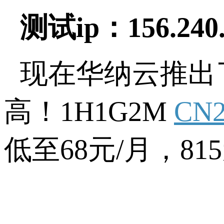
测试
ip：156.240.
现在华纳云推出
高！1H1G2M
CN
低至68元/月，