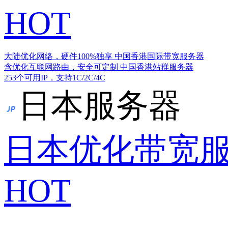
HOT
大陆优化网络，硬件100%独享
中国香港国际带宽服务器
含优化互联网路由，安全可定制
中国香港站群服务器
253个可用IP，支持1C/2C/4C
日本服务器
日本优化带宽
HOT