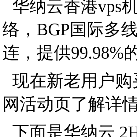
华纳云香港
vp
络，BGP国际多
连，提供
99.9
现在新老用户购
网活动页了解详
下面是华纳云
2