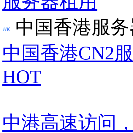
服务器租用
中国香港服务
中国香港CN2
HOT
中港高速访问，