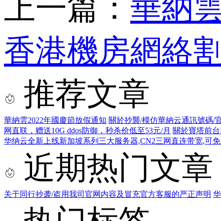
上一篇：
華納雲
香港機房網絡
推荐文章
華納雲2022年國慶節放假通知
關於抄襲/模仿華納云通訊號碼/
网直联，赠送10G ddos防御，秒杀价低至53元/月
關於寶塔前台
华纳云全新上线新加坡系列三大服务器,CN2三网直连带宽,可
近期热门文章
关于同行抄袭/盗用我司官网内容及冒充官方客服的严正声明
华