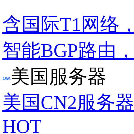
含国际T1网络
智能BGP路由
美国服务器
美国CN2服务
HOT