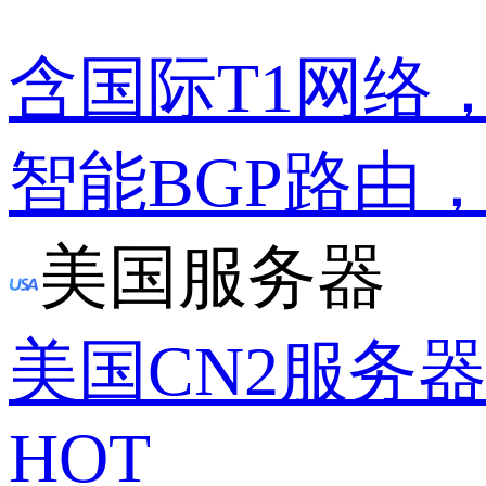
含国际T1网络
智能BGP路由
美国服务器
美国CN2服务
HOT