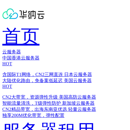
首页
云服务器
中国香港云服务器
HOT
含国际T1网络，CN2三网直连
日本云服务器
大陆优化路由，免备案低延迟
美国云服务器
HOT
CN2大带宽，资源弹性升级
美国高防云服务器
智能流量清洗，T级弹性防护
新加坡云服务器
CN2精品带宽，出海东南亚优选
轻量云服务器
独享200M优化带宽，弹性配置