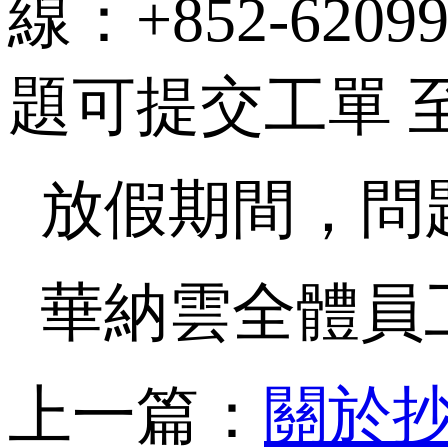
線：+852-62
題可提交工單 
放假期間，問
華納雲全體員
上一篇：
關於抄