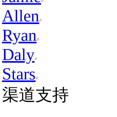
Allen
Ryan
Daly
Stars
渠道支持