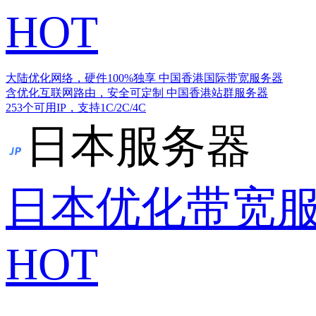
HOT
大陆优化网络，硬件100%独享
中国香港国际带宽服务器
含优化互联网路由，安全可定制
中国香港站群服务器
253个可用IP，支持1C/2C/4C
日本服务器
日本优化带宽
HOT