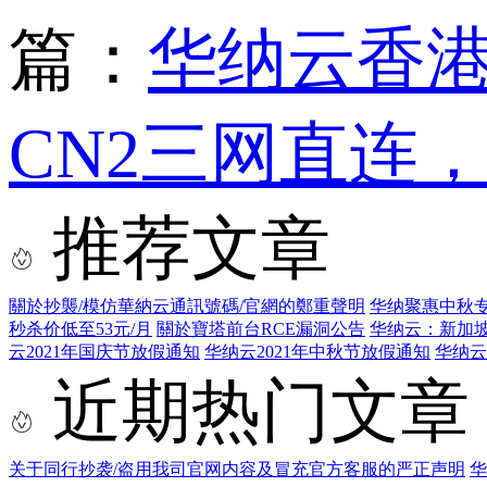
篇：
华纳云香港云
CN2三网直连，
推荐文章
關於抄襲/模仿華納云通訊號碼/官網的鄭重聲明
华纳聚惠中秋专
秒杀价低至53元/月
關於寶塔前台RCE漏洞公告
华纳云：新加坡
云2021年国庆节放假通知
华纳云2021年中秋节放假通知
华纳云
近期热门文章
关于同行抄袭/盗用我司官网内容及冒充官方客服的严正声明
华