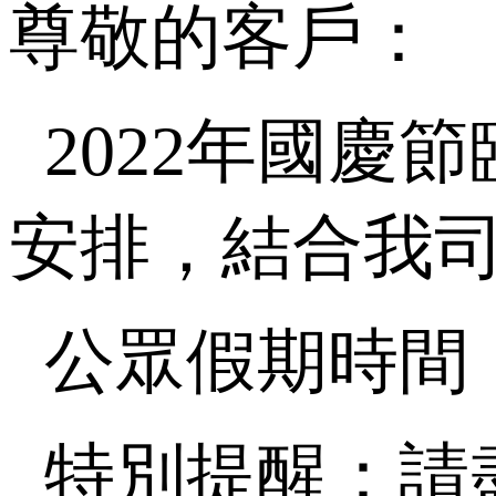
尊敬的客戶：
2022年國慶
安排，結合我
公眾假期時間：
特別提醒：請