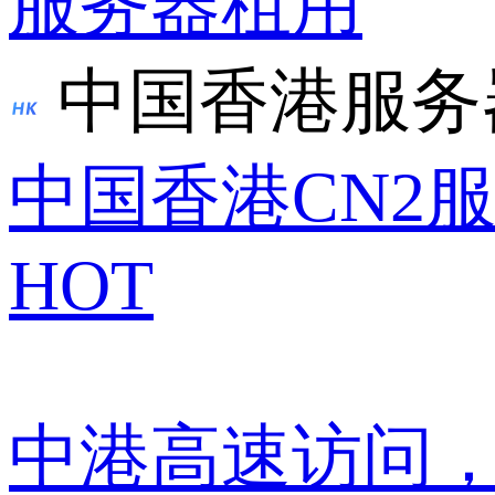
服务器租用
中国香港服务
中国香港CN2
HOT
中港高速访问，