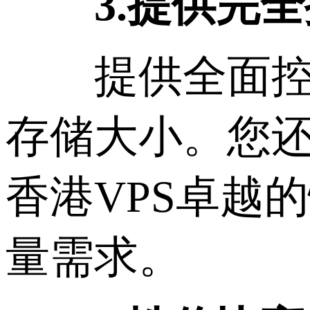
3.提供完
提供全面控制
存储大小。您
香港VPS卓越
量需求。