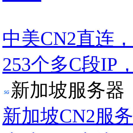
中美CN2直连
253个多C段IP
新加坡服务器
新加坡CN2服