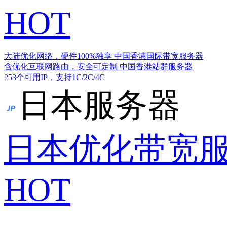
HOT
大陆优化网络，硬件100%独享
中国香港国际带宽服务器
含优化互联网路由，安全可定制
中国香港站群服务器
253个可用IP，支持1C/2C/4C
日本服务器
日本优化带宽
HOT