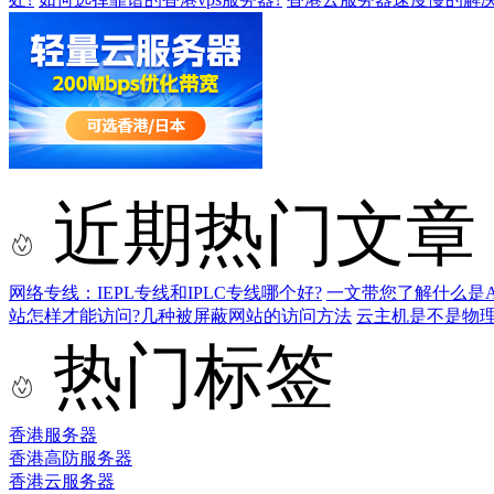
近期热门文章
网络专线：IEPL专线和IPLC专线哪个好?
一文带您了解什么是AS9
站怎样才能访问?几种被屏蔽网站的访问方法
云主机是不是物
热门标签
香港服务器
香港高防服务器
香港云服务器