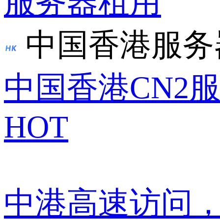
服务器租用
中国香港服务
中国香港CN2
HOT
中港高速访问，