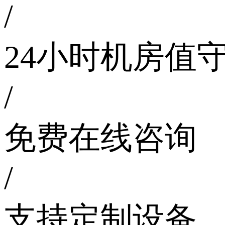
/
24小时机房值
/
免费在线咨询
/
支持定制设备