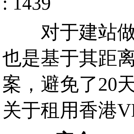
: 1439
对于建站做外
也是基于其距
案，避免了20
关于租用香港V