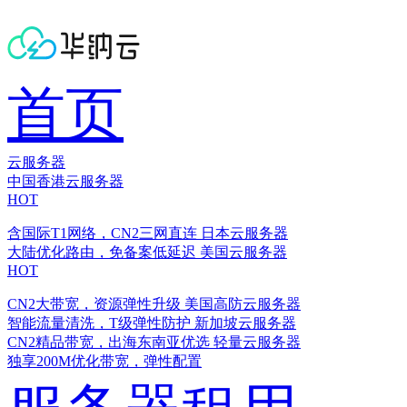
首页
云服务器
中国香港云服务器
HOT
含国际T1网络，CN2三网直连
日本云服务器
大陆优化路由，免备案低延迟
美国云服务器
HOT
CN2大带宽，资源弹性升级
美国高防云服务器
智能流量清洗，T级弹性防护
新加坡云服务器
CN2精品带宽，出海东南亚优选
轻量云服务器
独享200M优化带宽，弹性配置