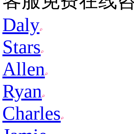
客服免费在线
Daly
Stars
Allen
Ryan
Charles