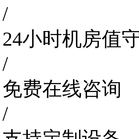
/
24小时机房值
/
免费在线咨询
/
支持定制设备