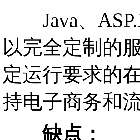
Java、ASP.
以完全定制的
定运行要求的
持电子商务和
缺点：