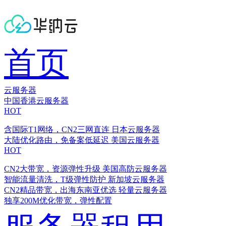
首页
云服务器
中国香港云服务器
HOT
含国际T1网络，CN2三网直连
日本云服务器
大陆优化路由，免备案低延迟
美国云服务器
HOT
CN2大带宽，资源弹性升级
美国高防云服务器
智能流量清洗，T级弹性防护
新加坡云服务器
CN2精品带宽，出海东南亚优选
轻量云服务器
独享200M优化带宽，弹性配置