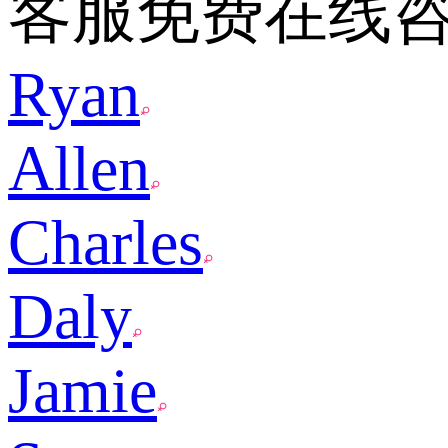
客服免费在线
Ryan
Allen
Charles
Daly
Jamie