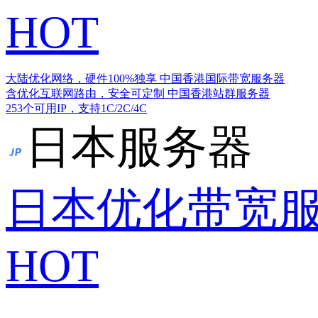
HOT
大陆优化网络，硬件100%独享
中国香港国际带宽服务器
含优化互联网路由，安全可定制
中国香港站群服务器
253个可用IP，支持1C/2C/4C
日本服务器
日本优化带宽
HOT