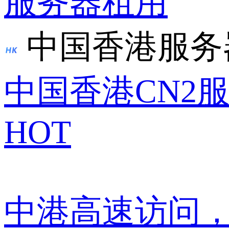
服务器租用
中国香港服务
中国香港CN2
HOT
中港高速访问，