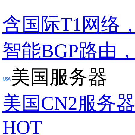
含国际T1网络
智能BGP路由
美国服务器
美国CN2服务
HOT