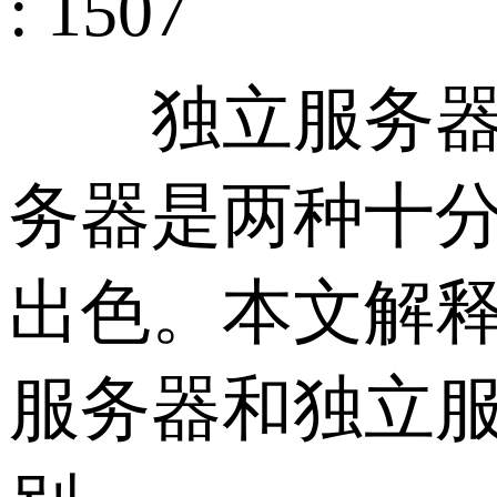
: 1507
独立服务器与
务器是两种十
出色。本文解
服务器和独立