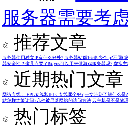
服务器需要考虑
推荐文章
服务器使用独立IP有什么好处?
服务器站群16c多少个ip?不同C
器安全性？这几点要了解
vps可以用来做游戏服务器吗?
虚拟主
近期热门文章
网络专线：IEPL专线和IPLC专线哪个好?
一文带您了解什么是AS9
站怎样才能访问?几种被屏蔽网站的访问方法
云主机是不是物
热门标签