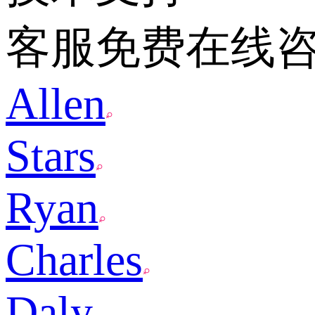
客服免费在线
Allen
Stars
Ryan
Charles
Daly