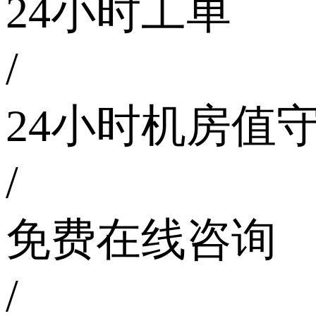
24小时工单
/
24小时机房值
/
免费在线咨询
/