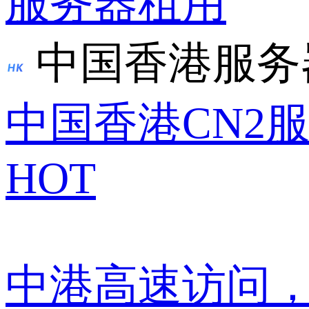
服务器租用
中国香港服务
中国香港CN2
HOT
中港高速访问，