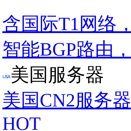
含国际T1网络
智能BGP路由
美国服务器
美国CN2服务
HOT