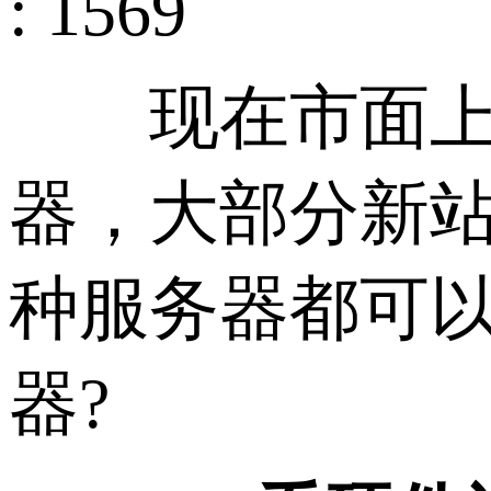
: 1569
现在市面上服
器，大部分新站
种服务器都可以
器?