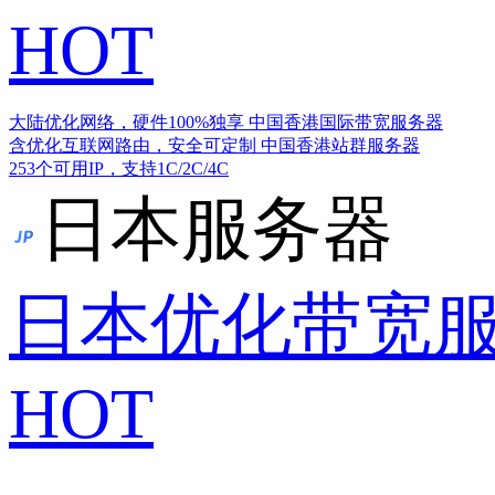
HOT
大陆优化网络，硬件100%独享
中国香港国际带宽服务器
含优化互联网路由，安全可定制
中国香港站群服务器
253个可用IP，支持1C/2C/4C
日本服务器
日本优化带宽
HOT