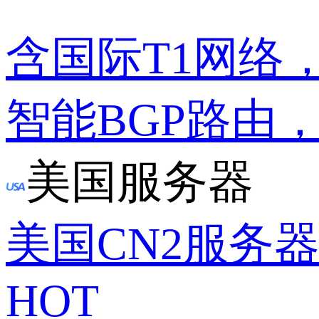
含国际T1网络
智能BGP路由
美国服务器
美国CN2服务
HOT