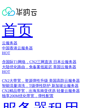
首页
云服务器
中国香港云服务器
HOT
含国际T1网络，CN2三网直连
日本云服务器
大陆优化路由，免备案低延迟
美国云服务器
HOT
CN2大带宽，资源弹性升级
美国高防云服务器
智能流量清洗，T级弹性防护
新加坡云服务器
CN2精品带宽，出海东南亚优选
轻量云服务器
独享200M优化带宽，弹性配置