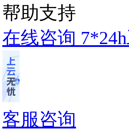
帮助支持
在线咨询
7*2
客服咨询