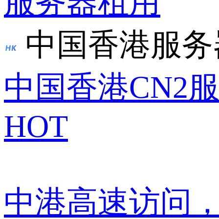
服务器租用
中国香港服务
中国香港CN2
HOT
中港高速访问，