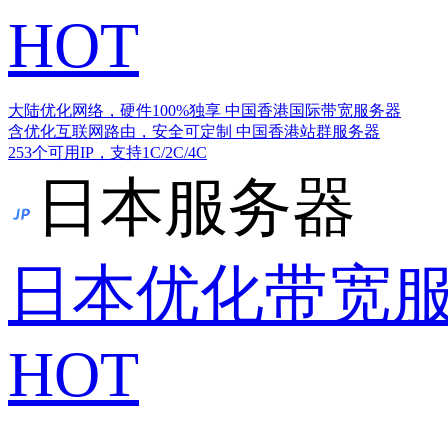
HOT
大陆优化网络，硬件100%独享
中国香港国际带宽服务器
含优化互联网路由，安全可定制
中国香港站群服务器
253个可用IP，支持1C/2C/4C
日本服务器
日本优化带宽
HOT