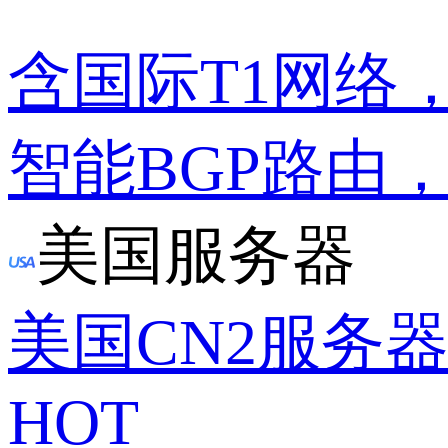
含国际T1网络
智能BGP路由
美国服务器
美国CN2服务
HOT