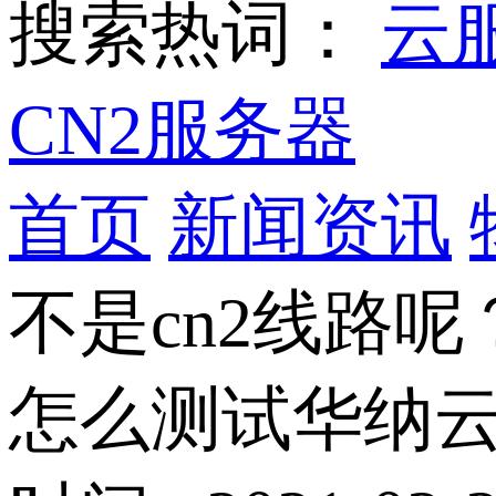
搜索热词：
云
CN2服务器
首页
新闻资讯
不是cn2线路呢
怎么测试华纳云