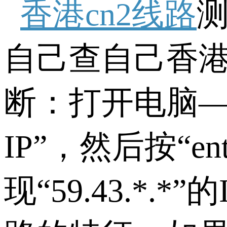
香港cn2线路
自己查自己香港
断：打开电脑——
IP”，然后按“
现“59.43.*