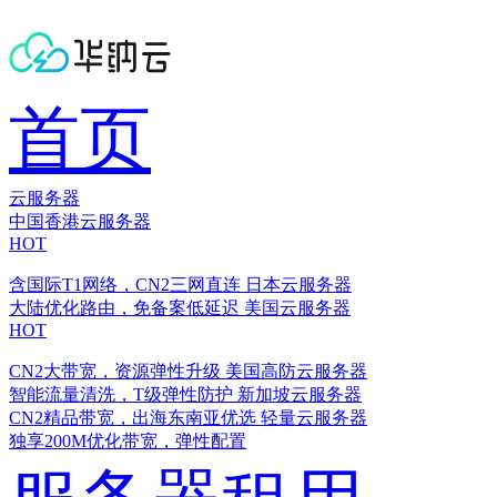
首页
云服务器
中国香港云服务器
HOT
含国际T1网络，CN2三网直连
日本云服务器
大陆优化路由，免备案低延迟
美国云服务器
HOT
CN2大带宽，资源弹性升级
美国高防云服务器
智能流量清洗，T级弹性防护
新加坡云服务器
CN2精品带宽，出海东南亚优选
轻量云服务器
独享200M优化带宽，弹性配置