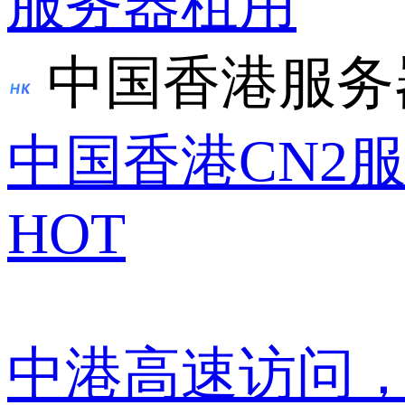
服务器租用
中国香港服务
中国香港CN2
HOT
中港高速访问，