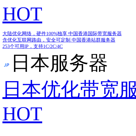
HOT
大陆优化网络，硬件100%独享
中国香港国际带宽服务器
含优化互联网路由，安全可定制
中国香港站群服务器
253个可用IP，支持1C/2C/4C
日本服务器
日本优化带宽
HOT