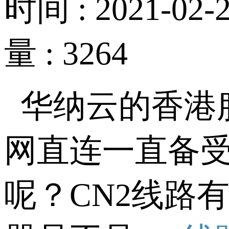
时间 : 2021-02-2
量 : 3264
华纳云的香港
网直连一直备受
呢？CN2线路