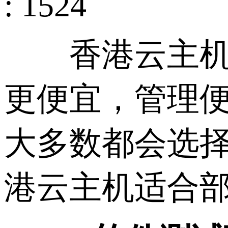
: 1524
香港云主机免
更便宜，管理
大多数都会选
港云主机适合部