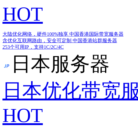
HOT
大陆优化网络，硬件100%独享
中国香港国际带宽服务器
含优化互联网路由，安全可定制
中国香港站群服务器
253个可用IP，支持1C/2C/4C
日本服务器
日本优化带宽
HOT