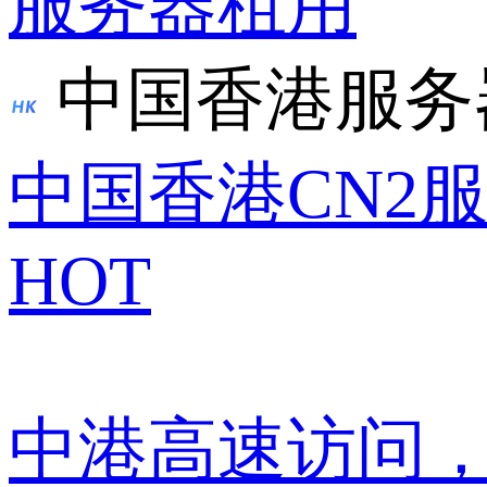
服务器租用
中国香港服务
中国香港CN2
HOT
中港高速访问，