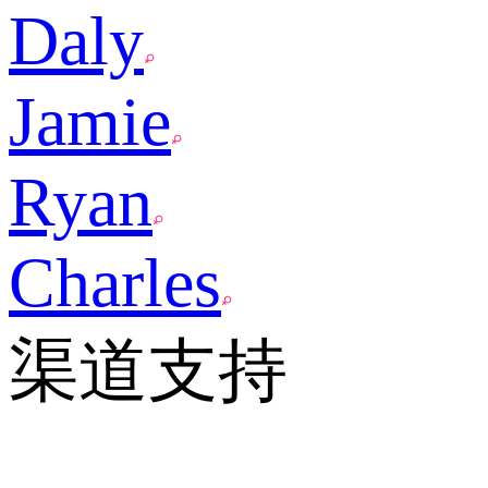
Daly
Jamie
Ryan
Charles
渠道支持