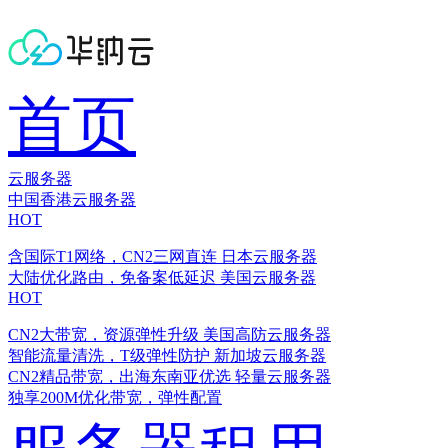
首页
云服务器
中国香港云服务器
HOT
含国际T1网络，CN2三网直连
日本云服务器
大陆优化路由，免备案低延迟
美国云服务器
HOT
CN2大带宽，资源弹性升级
美国高防云服务器
智能流量清洗，T级弹性防护
新加坡云服务器
CN2精品带宽，出海东南亚优选
轻量云服务器
独享200M优化带宽，弹性配置