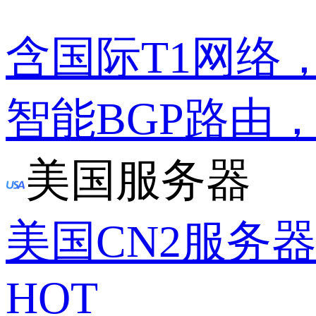
含国际T1网络
智能BGP路由
美国服务器
美国CN2服务
HOT