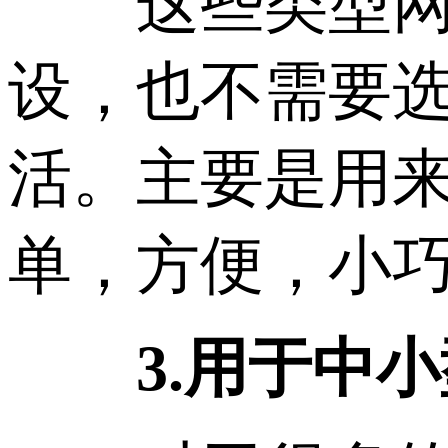
这些类型网站
设，也不需要
活。主要是用
单，方便，小
3.用于中