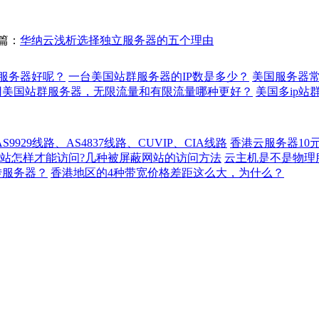
篇：
华纳云浅析选择独立服务器的五个理由
服务器好呢？
一台美国站群服务器的IP数是多少？
美国服务器
用美国站群服务器，无限流量和有限流量哪种更好？
美国多ip站
929线路、AS4837线路、CUVIP、CIA线路
香港云服务器10
站怎样才能访问?几种被屏蔽网站的访问方法
云主机是不是物理
转服务器？
香港地区的4种带宽价格差距这么大，为什么？