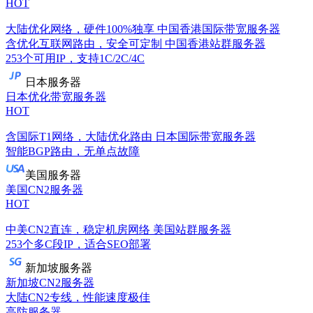
HOT
大陆优化网络，硬件100%独享
中国香港国际带宽服务器
含优化互联网路由，安全可定制
中国香港站群服务器
253个可用IP，支持1C/2C/4C
日本服务器
日本优化带宽服务器
HOT
含国际T1网络，大陆优化路由
日本国际带宽服务器
智能BGP路由，无单点故障
美国服务器
美国CN2服务器
HOT
中美CN2直连，稳定机房网络
美国站群服务器
253个多C段IP，适合SEO部署
新加坡服务器
新加坡CN2服务器
大陆CN2专线，性能速度极佳
高防服务器