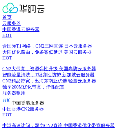
首页
云服务器
中国香港云服务器
HOT
含国际T1网络，CN2三网直连
日本云服务器
大陆优化路由，免备案低延迟
美国云服务器
HOT
CN2大带宽，资源弹性升级
美国高防云服务器
智能流量清洗，T级弹性防护
新加坡云服务器
CN2精品带宽，出海东南亚优选
轻量云服务器
独享200M优化带宽，弹性配置
服务器租用
中国香港服务器
中国香港CN2服务器
HOT
中港高速访问，双向CN2直连
中国香港优化带宽服务器