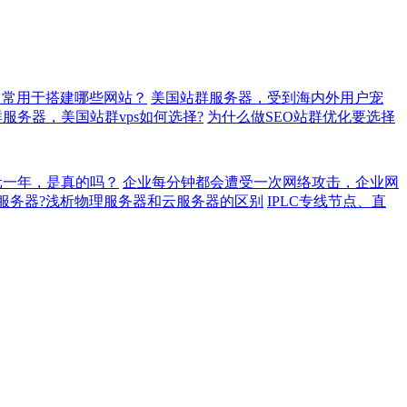
常常用于搭建哪些网站？
美国站群服务器，受到海内外用户宠
群服务器，美国站群vps如何选择?
为什么做SEO站群优化要选择
元一年，是真的吗？
企业每分钟都会遭受一次网络攻击，企业网
服务器?浅析物理服务器和云服务器的区别
IPLC专线节点、直