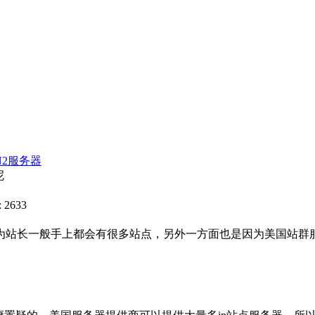
N2服务器
呢
 2633
为站长一般手上都会有很多站点，另外一方面也是因为美国站群