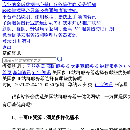
专业的全球数据中心基础服务提供商
公告通知
轻松掌握平台最新公告通知
帮助中心
平台产品说明、使用教程，更快上手
新闻资讯
了解服务器行业的最新动向和技术知识
推广联盟
新购、复购、升级均享返利，最高15%
服务器赞助计划
免费提供云服务器和物理服务器资源
登录
注册有礼
退出
新闻资讯
搜索热词：
云服务器
高防服务器
大带宽服务器
站群服务器
C
首页
新闻资讯
行业资讯
美国多 IP站群服务器选择有哪些优势
美国多 IP站群服务器选择有哪些优势呢
时间 : 2021-03-04 15:00:30
编辑 : 华纳云
分类 :
行业资讯
阅读量 :
很多站长会优选美国站群服务器来优化网站，一方面是因
有哪些优势呢?
1、丰富IP资源，满足多样化需求