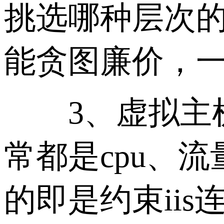
挑选哪种层次
能贪图廉价，
3、虚拟主机
常都是cpu、
的即是约束ii