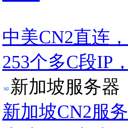
中美CN2直连
253个多C段IP
新加坡服务器
新加坡CN2服