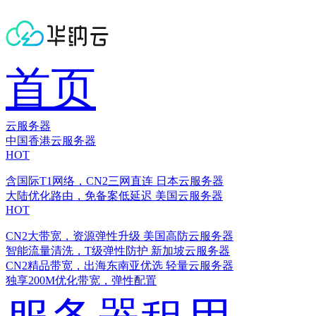
首页
云服务器
中国香港云服务器
HOT
含国际T1网络，CN2三网直连
日本云服务器
大陆优化路由，免备案低延迟
美国云服务器
HOT
CN2大带宽，资源弹性升级
美国高防云服务器
智能流量清洗，T级弹性防护
新加坡云服务器
CN2精品带宽，出海东南亚优选
轻量云服务器
独享200M优化带宽，弹性配置