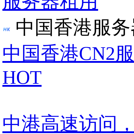
服务器租用
中国香港服务
中国香港CN2
HOT
中港高速访问，