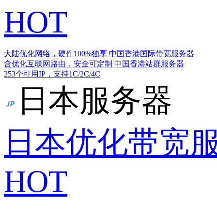
HOT
大陆优化网络，硬件100%独享
中国香港国际带宽服务器
含优化互联网路由，安全可定制
中国香港站群服务器
253个可用IP，支持1C/2C/4C
日本服务器
日本优化带宽
HOT