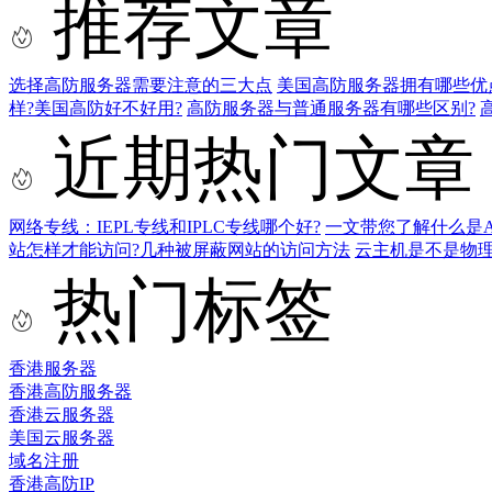
推荐文章
选择高防服务器需要注意的三大点
美国高防服务器拥有哪些优
样?美国高防好不好用?
高防服务器与普通服务器有哪些区别?
近期热门文章
网络专线：IEPL专线和IPLC专线哪个好?
一文带您了解什么是AS9
站怎样才能访问?几种被屏蔽网站的访问方法
云主机是不是物
热门标签
香港服务器
香港高防服务器
香港云服务器
美国云服务器
域名注册
香港高防IP