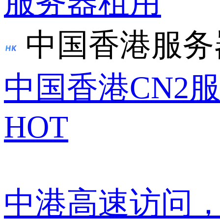
服务器租用
中国香港服务
中国香港CN2
HOT
中港高速访问，