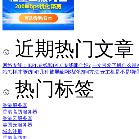
近期热门文章
网络专线：IEPL专线和IPLC专线哪个好?
一文带您了解什么是AS9
站怎样才能访问?几种被屏蔽网站的访问方法
云主机是不是物
热门标签
香港服务器
香港高防服务器
香港云服务器
美国云服务器
域名注册
香港高防IP