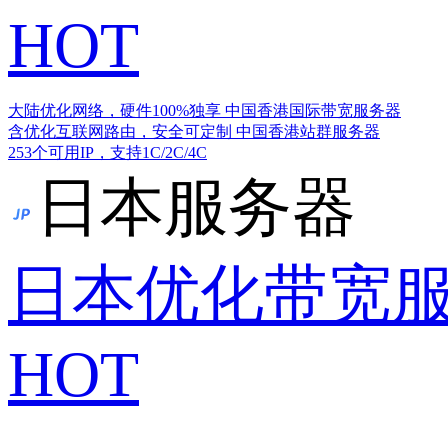
HOT
大陆优化网络，硬件100%独享
中国香港国际带宽服务器
含优化互联网路由，安全可定制
中国香港站群服务器
253个可用IP，支持1C/2C/4C
日本服务器
日本优化带宽
HOT