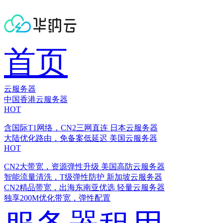
首页
云服务器
中国香港云服务器
HOT
含国际T1网络，CN2三网直连
日本云服务器
大陆优化路由，免备案低延迟
美国云服务器
HOT
CN2大带宽，资源弹性升级
美国高防云服务器
智能流量清洗，T级弹性防护
新加坡云服务器
CN2精品带宽，出海东南亚优选
轻量云服务器
独享200M优化带宽，弹性配置