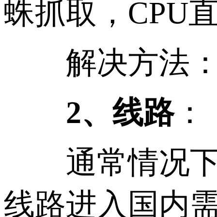
蛛抓取，CPU
解决方法：升
2、线路
：
通常情况下，
线路进入国内