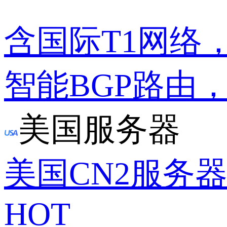
含国际T1网络
智能BGP路由
美国服务器
美国CN2服务
HOT