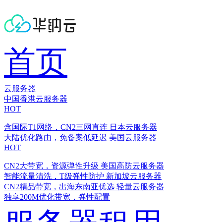
首页
云服务器
中国香港云服务器
HOT
含国际T1网络，CN2三网直连
日本云服务器
大陆优化路由，免备案低延迟
美国云服务器
HOT
CN2大带宽，资源弹性升级
美国高防云服务器
智能流量清洗，T级弹性防护
新加坡云服务器
CN2精品带宽，出海东南亚优选
轻量云服务器
独享200M优化带宽，弹性配置