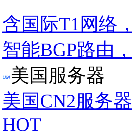
含国际T1网络
智能BGP路由
美国服务器
美国CN2服务
HOT