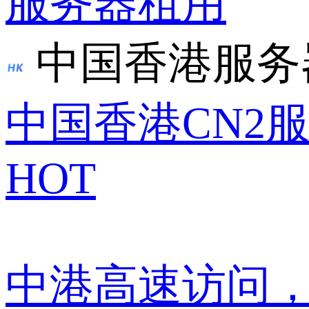
服务器租用
中国香港服务
中国香港CN2
HOT
中港高速访问，