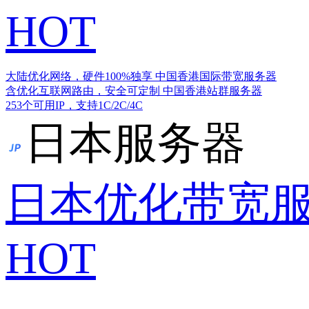
HOT
大陆优化网络，硬件100%独享
中国香港国际带宽服务器
含优化互联网路由，安全可定制
中国香港站群服务器
253个可用IP，支持1C/2C/4C
日本服务器
日本优化带宽
HOT