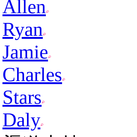
Allen
Ryan
Jamie
Charles
Stars
Daly