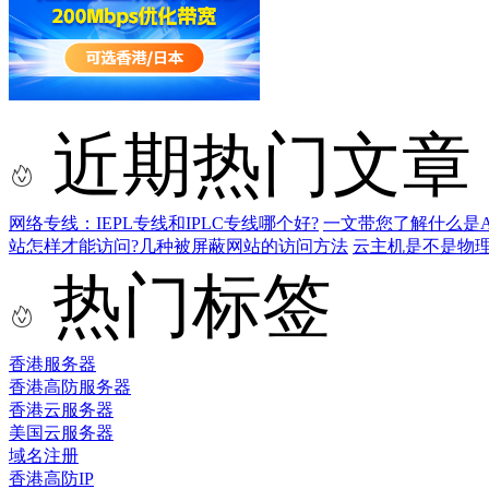
近期热门文章
网络专线：IEPL专线和IPLC专线哪个好?
一文带您了解什么是AS9
站怎样才能访问?几种被屏蔽网站的访问方法
云主机是不是物
热门标签
香港服务器
香港高防服务器
香港云服务器
美国云服务器
域名注册
香港高防IP