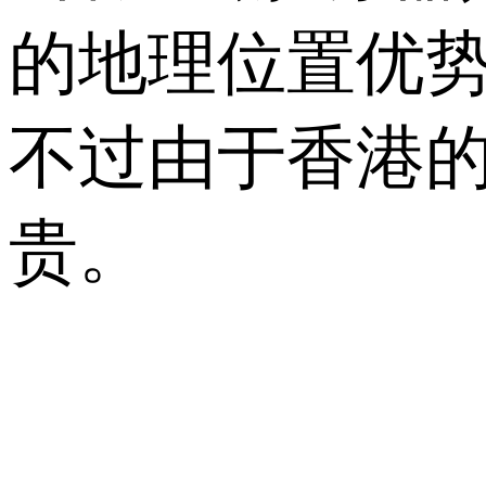
的地理位置优
不过由于香港
贵。