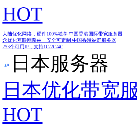
HOT
大陆优化网络，硬件100%独享
中国香港国际带宽服务器
含优化互联网路由，安全可定制
中国香港站群服务器
253个可用IP，支持1C/2C/4C
日本服务器
日本优化带宽
HOT