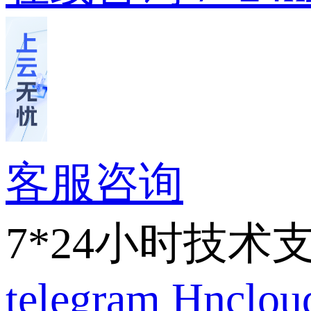
客服咨询
7*24小时技术
telegram
Hnclo