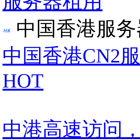
服务器租用
中国香港服务
中国香港CN2
HOT
中港高速访问，