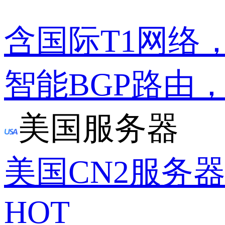
含国际T1网络
智能BGP路由
美国服务器
美国CN2服务
HOT