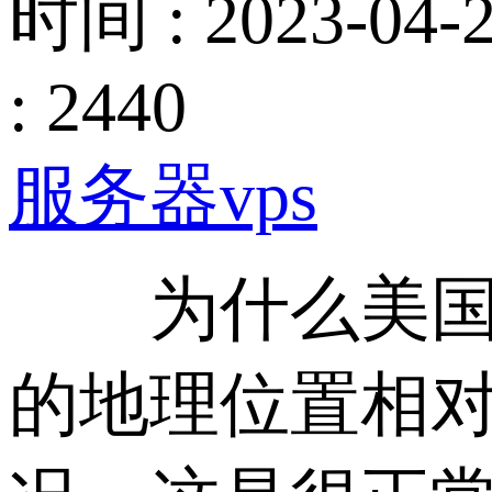
时间 : 2023-04-2
: 2440
服务器vps
为什么美国
的地理位置相