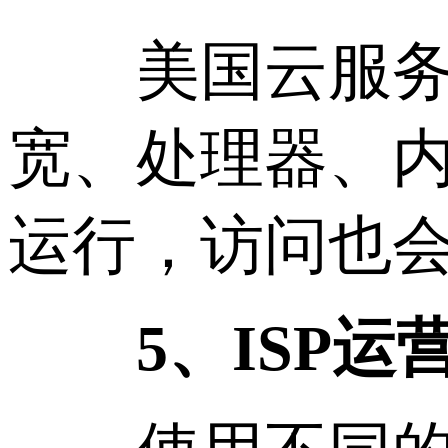
美国云服务器
宽、处理器、
运行，访问也
5、ISP运