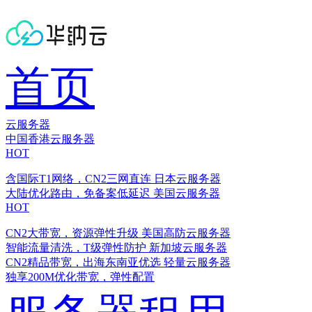
首页
云服务器
中国香港云服务器
HOT
含国际T1网络，CN2三网直连
日本云服务器
大陆优化路由，免备案低延迟
美国云服务器
HOT
CN2大带宽，资源弹性升级
美国高防云服务器
智能流量清洗，T级弹性防护
新加坡云服务器
CN2精品带宽，出海东南亚优选
轻量云服务器
独享200M优化带宽，弹性配置