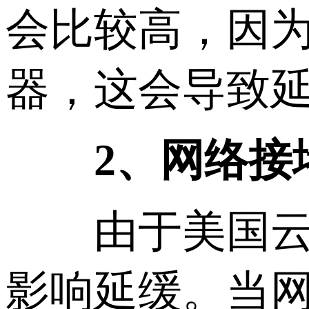
会比较高，因
器，这会导致
2、网络接
由于美国云服
影响延缓。当