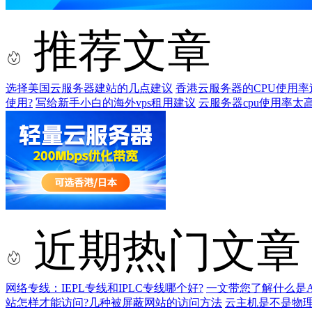
推荐文章
选择美国云服务器建站的几点建议
香港云服务器的CPU使用率
使用?
写给新手小白的海外vps租用建议
云服务器cpu使用率太
近期热门文章
网络专线：IEPL专线和IPLC专线哪个好?
一文带您了解什么是AS9
站怎样才能访问?几种被屏蔽网站的访问方法
云主机是不是物