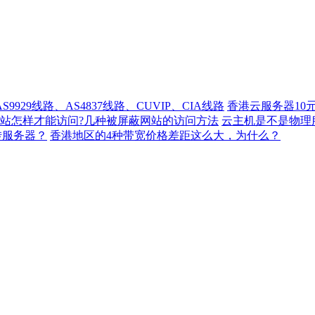
929线路、AS4837线路、CUVIP、CIA线路
香港云服务器10
站怎样才能访问?几种被屏蔽网站的访问方法
云主机是不是物理
转服务器？
香港地区的4种带宽价格差距这么大，为什么？