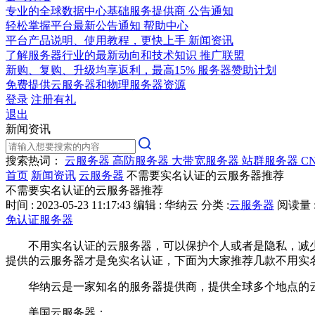
专业的全球数据中心基础服务提供商
公告通知
轻松掌握平台最新公告通知
帮助中心
平台产品说明、使用教程，更快上手
新闻资讯
了解服务器行业的最新动向和技术知识
推广联盟
新购、复购、升级均享返利，最高15%
服务器赞助计划
免费提供云服务器和物理服务器资源
登录
注册有礼
退出
新闻资讯
搜索热词：
云服务器
高防服务器
大带宽服务器
站群服务器
C
首页
新闻资讯
云服务器
不需要实名认证的云服务器推荐
不需要实名认证的云服务器推荐
时间 : 2023-05-23 11:17:43
编辑 : 华纳云
分类 :
云服务器
阅读量 :
免认证服务器
不用实名认证的云服务器，可以保护个人或者是隐私，减少
提供的云服务器才是免实名认证，下面为大家推荐几款不用实
华纳云是一家知名的服务器提供商，提供全球多个地点的云
美国云服务器：