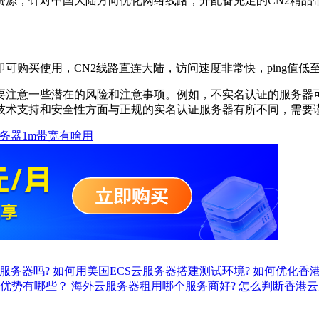
针对中国大陆方向优化网络线路，并配备充足的CN2精品带宽，
买使用，CN2线路直连大陆，访问速度非常快，ping值低至
注意一些潜在的风险和注意事项。例如，不实名认证的服务器可
技术支持和安全性方面与正规的实名认证服务器有所不同，需要
务器1m带宽有啥用
服务器吗?
如何用美国ECS云服务器搭建测试环境?
如何优化香港
的优势有哪些？
海外云服务器租用哪个服务商好?
怎么判断香港云