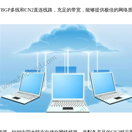
BGP多线和CN2直连线路，充足的带宽，能够提供极佳的网络