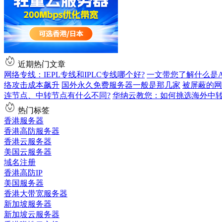
近期热门文章
网络专线：IEPL专线和IPLC专线哪个好?
一文带您了解什么是AS9
络攻击成本飙升
国外永久免费服务器一般是那几家
被屏蔽的网
连节点、中转节点有什么不同?
华纳云教您：如何挑选海外中
热门标签
香港服务器
香港高防服务器
香港云服务器
美国云服务器
域名注册
香港高防IP
美国服务器
香港大带宽服务器
新加坡服务器
新加坡云服务器