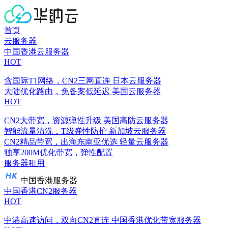
首页
云服务器
中国香港云服务器
HOT
含国际T1网络，CN2三网直连
日本云服务器
大陆优化路由，免备案低延迟
美国云服务器
HOT
CN2大带宽，资源弹性升级
美国高防云服务器
智能流量清洗，T级弹性防护
新加坡云服务器
CN2精品带宽，出海东南亚优选
轻量云服务器
独享200M优化带宽，弹性配置
服务器租用
中国香港服务器
中国香港CN2服务器
HOT
中港高速访问，双向CN2直连
中国香港优化带宽服务器