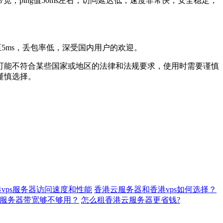
ping值50ms左右，访问延迟低，速度非常快，安全稳定，
5ms，丢包率低，深受国内用户的欢迎。
能不符合某些国家或地区的法律和法规要求，使用时需要谨慎
谨慎选择。
vps服务器访问速度和性能
香港云服务器和香港vps如何选择？
服务器带宽够不够用？
怎么租香港云服务器更省钱?