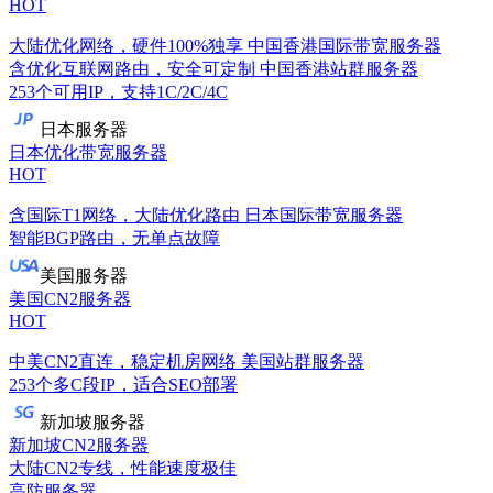
HOT
大陆优化网络，硬件100%独享
中国香港国际带宽服务器
含优化互联网路由，安全可定制
中国香港站群服务器
253个可用IP，支持1C/2C/4C
日本服务器
日本优化带宽服务器
HOT
含国际T1网络，大陆优化路由
日本国际带宽服务器
智能BGP路由，无单点故障
美国服务器
美国CN2服务器
HOT
中美CN2直连，稳定机房网络
美国站群服务器
253个多C段IP，适合SEO部署
新加坡服务器
新加坡CN2服务器
大陆CN2专线，性能速度极佳
高防服务器