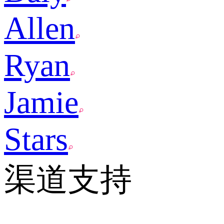
Allen
Ryan
Jamie
Stars
渠道支持