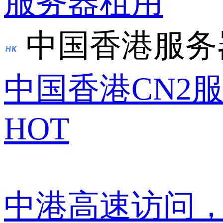
服务器租用
中国香港服务
中国香港CN2
HOT
中港高速访问，