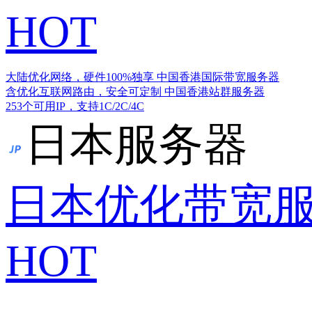
HOT
大陆优化网络，硬件100%独享
中国香港国际带宽服务器
含优化互联网路由，安全可定制
中国香港站群服务器
253个可用IP，支持1C/2C/4C
日本服务器
日本优化带宽
HOT