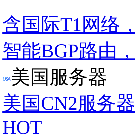
含国际T1网络
智能BGP路由
美国服务器
美国CN2服务
HOT