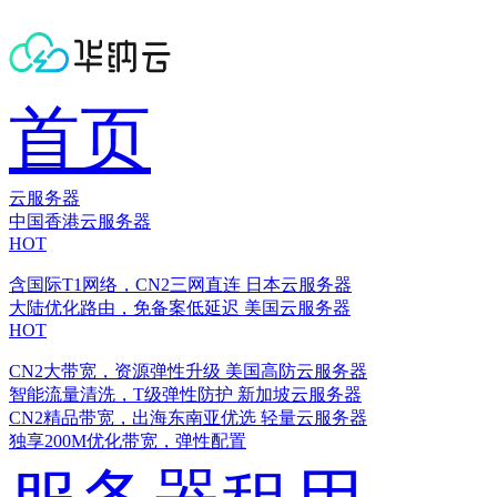
首页
云服务器
中国香港云服务器
HOT
含国际T1网络，CN2三网直连
日本云服务器
大陆优化路由，免备案低延迟
美国云服务器
HOT
CN2大带宽，资源弹性升级
美国高防云服务器
智能流量清洗，T级弹性防护
新加坡云服务器
CN2精品带宽，出海东南亚优选
轻量云服务器
独享200M优化带宽，弹性配置