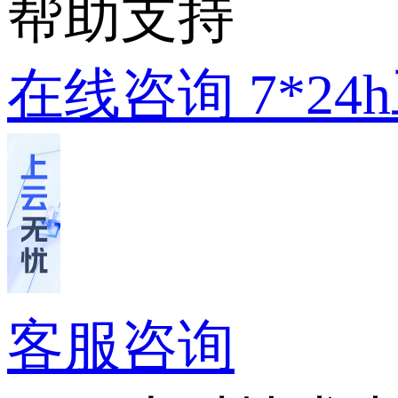
帮助支持
在线咨询
7*2
客服咨询