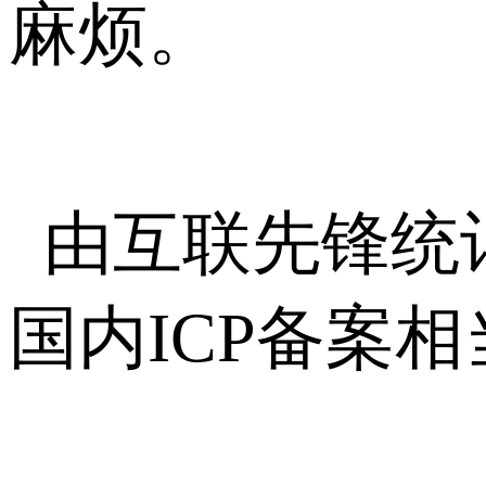
麻烦。
由互联先锋统
国内ICP备案