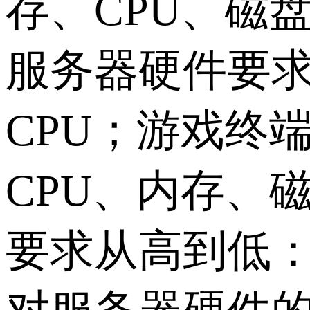
存、CPU、磁
服务器硬件要
CPU；游戏终
CPU、内存、
要求从高到低：