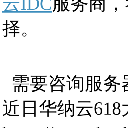
云IDC
服务商，
择。
需要咨询服务器相
近日华纳云61