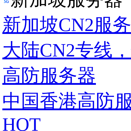
新加坡CN2服
大陆CN2专线
高防服务器
中国香港高防
HOT