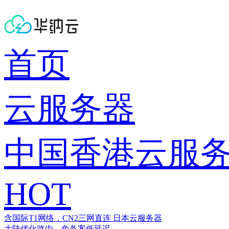
首页
云服务器
中国香港云服
HOT
含国际T1网络，CN2三网直连
日本云服务器
大陆优化路由，免备案低延迟