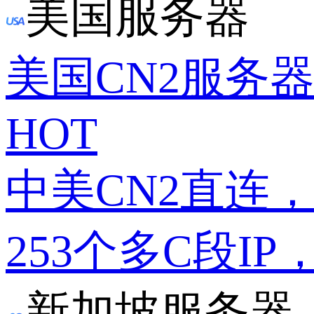
美国服务器
美国CN2服务
HOT
中美CN2直连
253个多C段IP
新加坡服务器