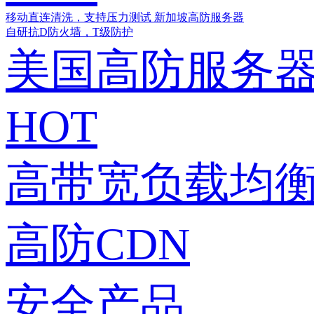
移动直连清洗，支持压力测试
新加坡高防服务器
自研抗D防火墙，T级防护
美国高防服务
HOT
高带宽负载均衡
高防CDN
安全产品