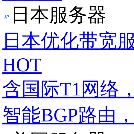
日本服务器
日本优化带宽
HOT
含国际T1网络
智能BGP路由