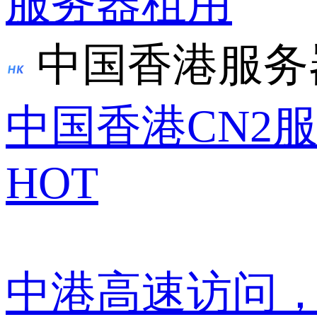
服务器租用
中国香港服务
中国香港CN2
HOT
中港高速访问，