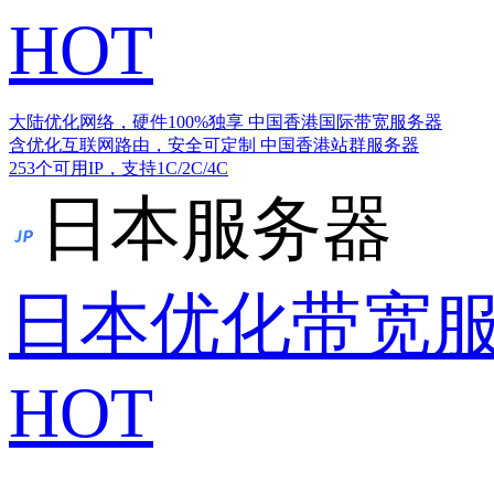
HOT
大陆优化网络，硬件100%独享
中国香港国际带宽服务器
含优化互联网路由，安全可定制
中国香港站群服务器
253个可用IP，支持1C/2C/4C
日本服务器
日本优化带宽
HOT