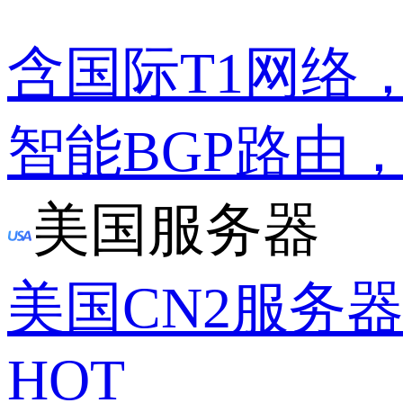
含国际T1网络
智能BGP路由
美国服务器
美国CN2服务
HOT