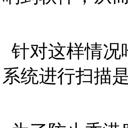
针对这样情况
系统进行扫描