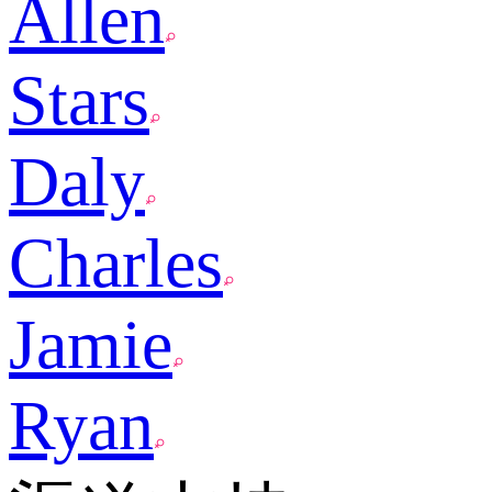
Allen
Stars
Daly
Charles
Jamie
Ryan