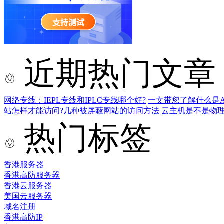
近期热门文章
网络专线：IEPL专线和IPLC专线哪个好?
一文带您了解什么是AS9
站怎样才能访问?几种被屏蔽网站的访问方法
云主机是不是物
热门标签
香港服务器
香港高防服务器
香港云服务器
美国云服务器
域名注册
香港高防IP