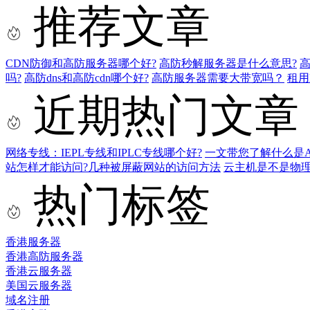
推荐文章
CDN防御和高防服务器哪个好?
高防秒解服务器是什么意思?
吗?
高防dns和高防cdn哪个好?
高防服务器需要大带宽吗？
租用
近期热门文章
网络专线：IEPL专线和IPLC专线哪个好?
一文带您了解什么是AS9
站怎样才能访问?几种被屏蔽网站的访问方法
云主机是不是物
热门标签
香港服务器
香港高防服务器
香港云服务器
美国云服务器
域名注册