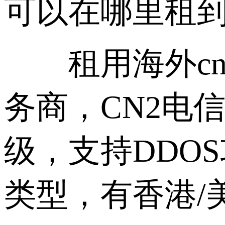
可以在哪里租到
租用海外cn2
务商，CN2电信
级，支持DDO
类型，有香港/