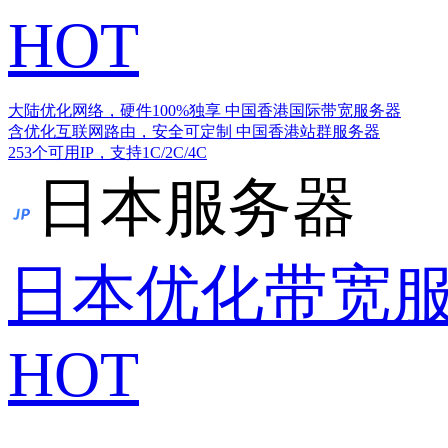
HOT
大陆优化网络，硬件100%独享
中国香港国际带宽服务器
含优化互联网路由，安全可定制
中国香港站群服务器
253个可用IP，支持1C/2C/4C
日本服务器
日本优化带宽
HOT