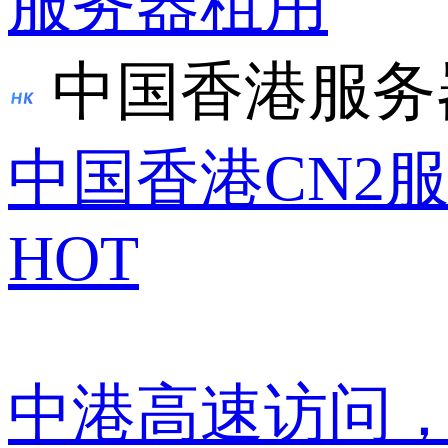
服务器租用
中国香港服务
中国香港CN2
HOT
中港高速访问，