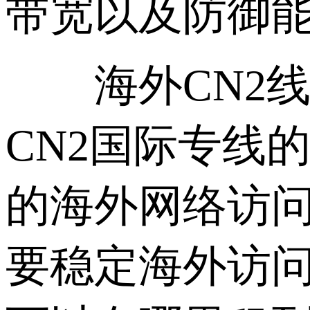
带宽以及防御
海外CN2线路
CN2国际专线
的海外网络访
要稳定海外访问