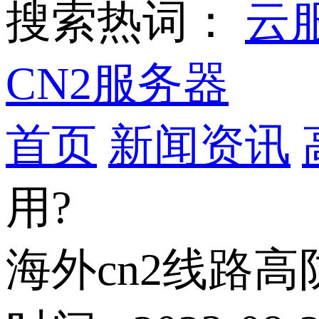
搜索热词：
云
CN2服务器
首页
新闻资讯
用?
海外cn2线路