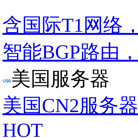
含国际T1网络
智能BGP路由
美国服务器
美国CN2服务
HOT