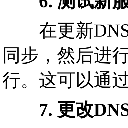
6. 测试新
在更新DNS
同步，然后进
行。这可以通
7. 更改D