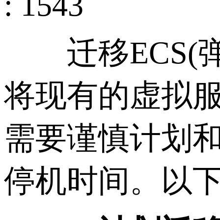
: 1543
迁移ECS(弹
将现有的虚拟
需要谨慎计划
停机时间。以下