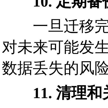
10. 定期
一旦迁移完成
对未来可能发
数据丢失的风
11. 清