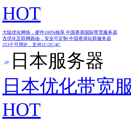
HOT
大陆优化网络，硬件100%独享
中国香港国际带宽服务器
含优化互联网路由，安全可定制
中国香港站群服务器
253个可用IP，支持1C/2C/4C
日本服务器
日本优化带宽
HOT