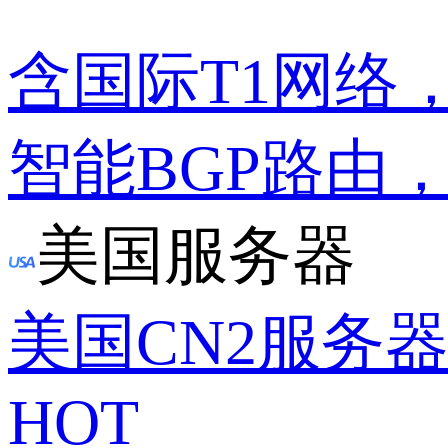
含国际T1网络
智能BGP路由
美国服务器
美国CN2服务
HOT