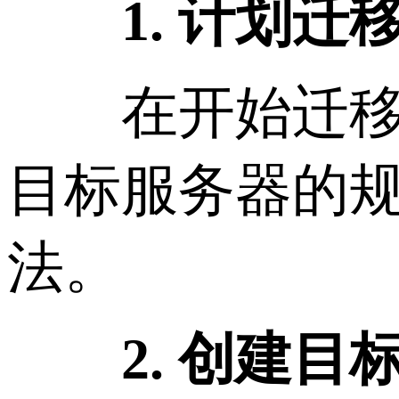
1. 计划迁
在开始迁移之
目标服务器的
法。
2. 创建目