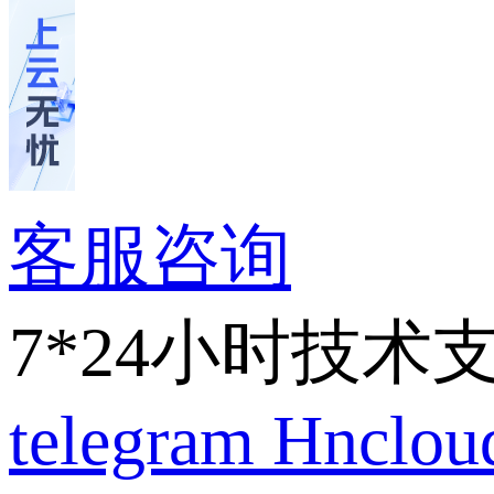
客服咨询
7*24小时技术
telegram
Hnclo