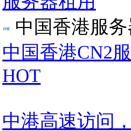
服务器租用
中国香港服务
中国香港CN2
HOT
中港高速访问，