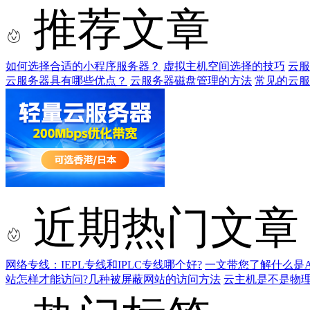
推荐文章
如何选择合适的小程序服务器？
虚拟主机空间选择的技巧
云服
云服务器具有哪些优点？
云服务器磁盘管理的方法
常见的云服
近期热门文章
网络专线：IEPL专线和IPLC专线哪个好?
一文带您了解什么是AS9
站怎样才能访问?几种被屏蔽网站的访问方法
云主机是不是物