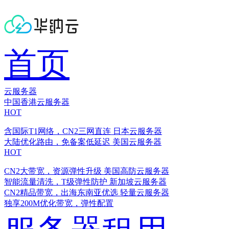
首页
云服务器
中国香港云服务器
HOT
含国际T1网络，CN2三网直连
日本云服务器
大陆优化路由，免备案低延迟
美国云服务器
HOT
CN2大带宽，资源弹性升级
美国高防云服务器
智能流量清洗，T级弹性防护
新加坡云服务器
CN2精品带宽，出海东南亚优选
轻量云服务器
独享200M优化带宽，弹性配置