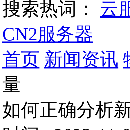
搜索热词：
云
CN2服务器
首页
新闻资讯
量
如何正确分析