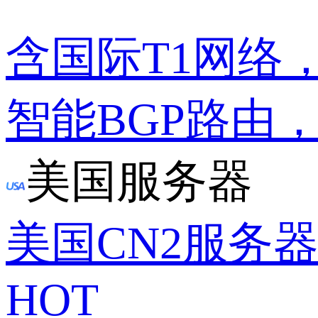
含国际T1网络
智能BGP路由
美国服务器
美国CN2服务
HOT