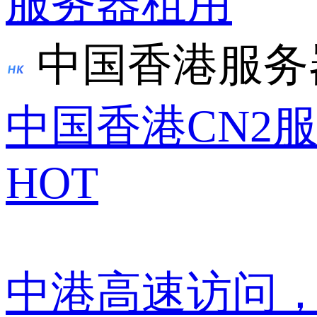
服务器租用
中国香港服务
中国香港CN2
HOT
中港高速访问，