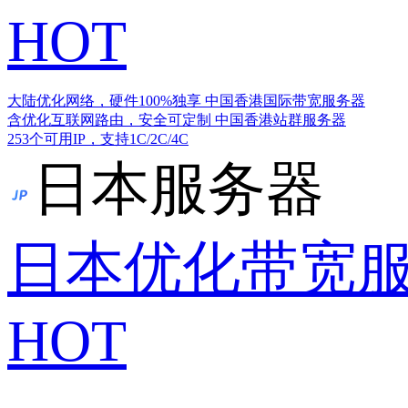
HOT
大陆优化网络，硬件100%独享
中国香港国际带宽服务器
含优化互联网路由，安全可定制
中国香港站群服务器
253个可用IP，支持1C/2C/4C
日本服务器
日本优化带宽
HOT