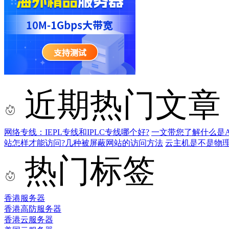
近期热门文章
网络专线：IEPL专线和IPLC专线哪个好?
一文带您了解什么是AS9
站怎样才能访问?几种被屏蔽网站的访问方法
云主机是不是物
热门标签
香港服务器
香港高防服务器
香港云服务器