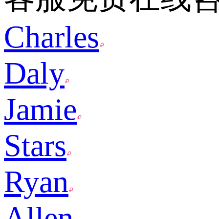
Charles
Daly
Jamie
Stars
Ryan
Allen