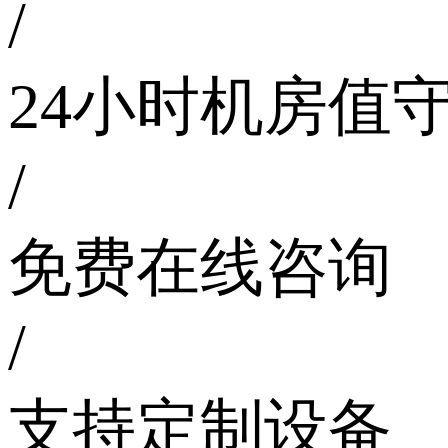
/
24小时机房值
/
免费在线咨询
/
支持定制设备