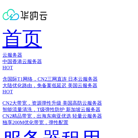
首页
云服务器
中国香港云服务器
HOT
含国际T1网络，CN2三网直连
日本云服务器
大陆优化路由，免备案低延迟
美国云服务器
HOT
CN2大带宽，资源弹性升级
美国高防云服务器
智能流量清洗，T级弹性防护
新加坡云服务器
CN2精品带宽，出海东南亚优选
轻量云服务器
独享200M优化带宽，弹性配置