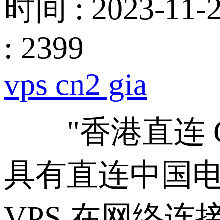
时间 : 2023-11-2
: 2399
vps cn2 gia
"香港直连 CN
具有直连中国电
VPS 在网络