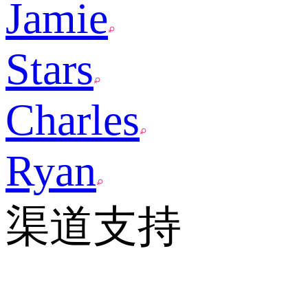
Jamie
Stars
Charles
Ryan
渠道支持