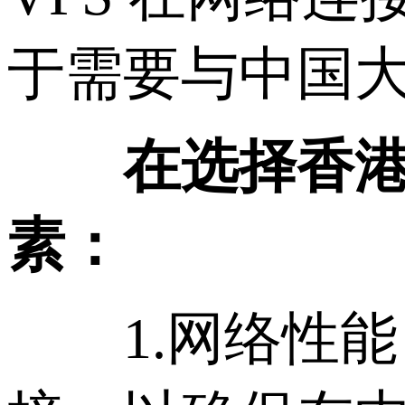
于需要与中国
在选择香港直
素：
1.网络性能