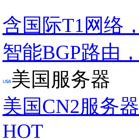
含国际T1网络
智能BGP路由
美国服务器
美国CN2服务
HOT