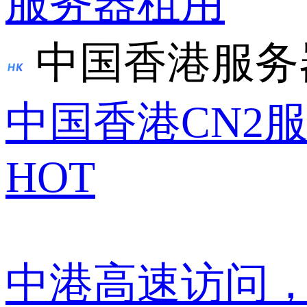
服务器租用
中国香港服务
中国香港CN2
HOT
中港高速访问，