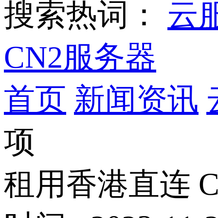
搜索热词：
云
CN2服务器
首页
新闻资讯
项
租用香港直连 CN