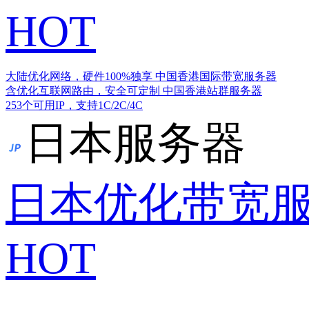
HOT
大陆优化网络，硬件100%独享
中国香港国际带宽服务器
含优化互联网路由，安全可定制
中国香港站群服务器
253个可用IP，支持1C/2C/4C
日本服务器
日本优化带宽
HOT