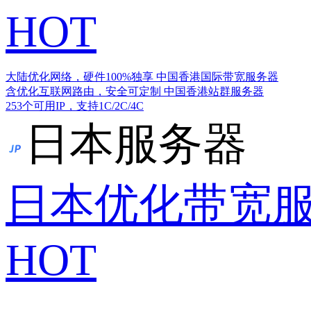
HOT
大陆优化网络，硬件100%独享
中国香港国际带宽服务器
含优化互联网路由，安全可定制
中国香港站群服务器
253个可用IP，支持1C/2C/4C
日本服务器
日本优化带宽
HOT