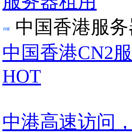
服务器租用
中国香港服务
中国香港CN2
HOT
中港高速访问，