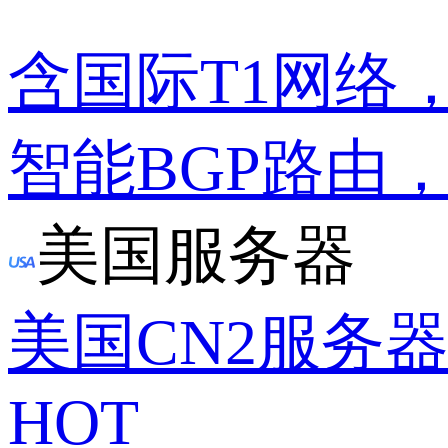
含国际T1网络
智能BGP路由
美国服务器
美国CN2服务
HOT