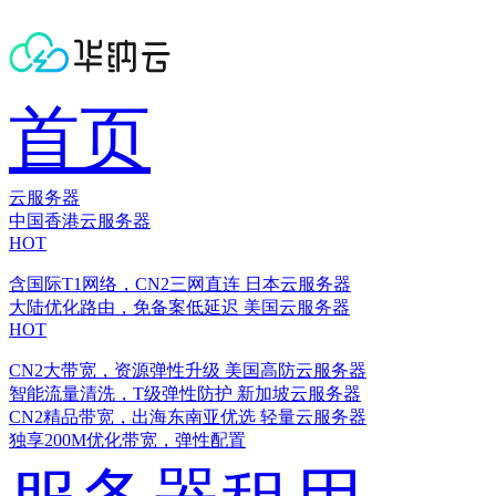
首页
云服务器
中国香港云服务器
HOT
含国际T1网络，CN2三网直连
日本云服务器
大陆优化路由，免备案低延迟
美国云服务器
HOT
CN2大带宽，资源弹性升级
美国高防云服务器
智能流量清洗，T级弹性防护
新加坡云服务器
CN2精品带宽，出海东南亚优选
轻量云服务器
独享200M优化带宽，弹性配置