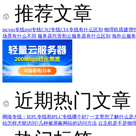
推荐文章
ipcvps专线iepl专线CN2专线CIA专线有什么区别
物理机搭建弹
场景有什么不同
服务器托管和云服务器有什么区别
海外云服务
近期热门文章
网络专线：IEPL专线和IPLC专线哪个好?
一文带您了解什么是AS9
站怎样才能访问?几种被屏蔽网站的访问方法
云主机是不是物