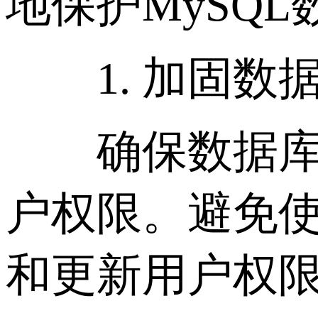
地保护MySQ
1. 加固数
确保数据库访
户权限。避免
和更新用户权