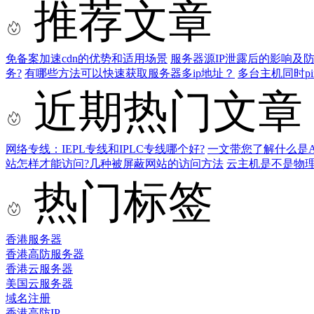
推荐文章
免备案加速cdn的优势和适用场景
服务器源IP泄露后的影响及
务?
有哪些方法可以快速获取服务器多ip地址？
多台主机同时p
近期热门文章
网络专线：IEPL专线和IPLC专线哪个好?
一文带您了解什么是AS9
站怎样才能访问?几种被屏蔽网站的访问方法
云主机是不是物
热门标签
香港服务器
香港高防服务器
香港云服务器
美国云服务器
域名注册
香港高防IP