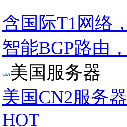
含国际T1网络
智能BGP路由
美国服务器
美国CN2服务
HOT