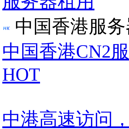
服务器租用
中国香港服务
中国香港CN2
HOT
中港高速访问，