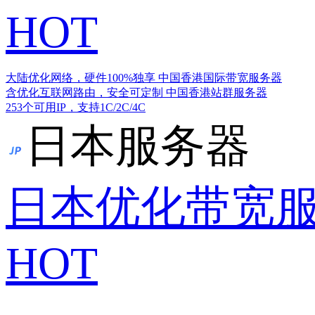
HOT
大陆优化网络，硬件100%独享
中国香港国际带宽服务器
含优化互联网路由，安全可定制
中国香港站群服务器
253个可用IP，支持1C/2C/4C
日本服务器
日本优化带宽
HOT