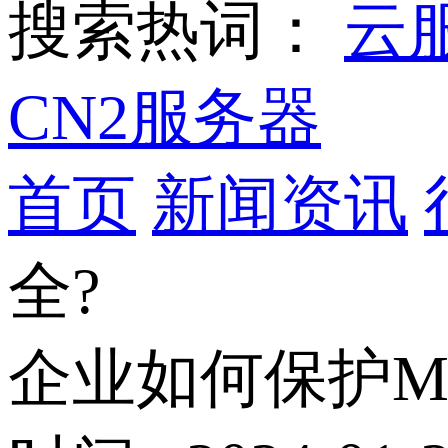
搜索热词：
云
CN2服务器
首页
新闻资讯
全?
企业如何保护M