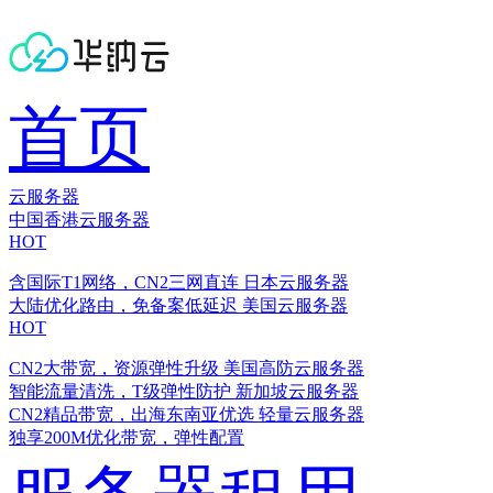
首页
云服务器
中国香港云服务器
HOT
含国际T1网络，CN2三网直连
日本云服务器
大陆优化路由，免备案低延迟
美国云服务器
HOT
CN2大带宽，资源弹性升级
美国高防云服务器
智能流量清洗，T级弹性防护
新加坡云服务器
CN2精品带宽，出海东南亚优选
轻量云服务器
独享200M优化带宽，弹性配置