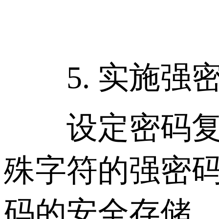
5. 实施强
设定密码复杂
殊字符的强密
码的安全存储