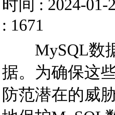
时间 : 2024-01-2
: 1671
MySQL数
据。为确保这
防范潜在的威