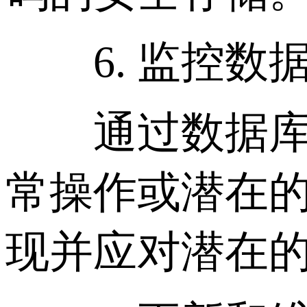
6. 监控数
通过数据库审
常操作或潜在
现并应对潜在