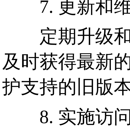
7. 更新和
定期升级和更
及时获得最新
护支持的旧版
8. 实施访