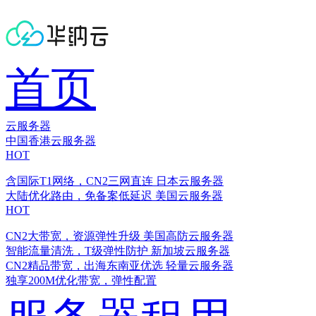
首页
云服务器
中国香港云服务器
HOT
含国际T1网络，CN2三网直连
日本云服务器
大陆优化路由，免备案低延迟
美国云服务器
HOT
CN2大带宽，资源弹性升级
美国高防云服务器
智能流量清洗，T级弹性防护
新加坡云服务器
CN2精品带宽，出海东南亚优选
轻量云服务器
独享200M优化带宽，弹性配置