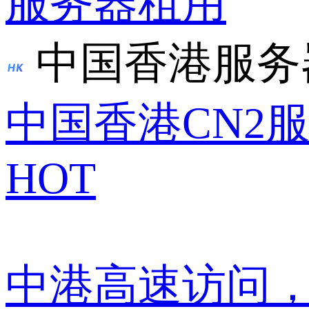
服务器租用
中国香港服务
中国香港CN2
HOT
中港高速访问，