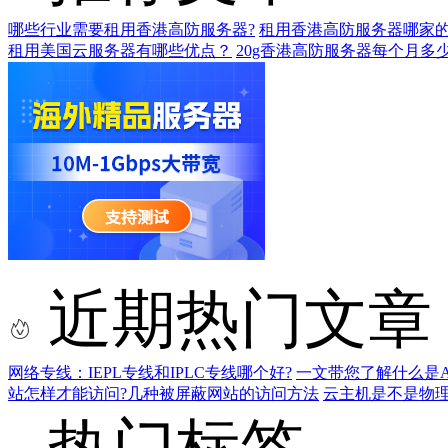
哪些行业需要租用香港高防服务器?
租用香港高防服务器哪家的
租用美国云服务器有哪些优点？
20g香港高防服务器每个月多少
近期热门文章
网络专线：IEPL专线和IPLC专线哪个好?
一文带您了解什么是AS9
站怎样才能访问?几种被屏蔽网站的访问方法
云主机是不是物