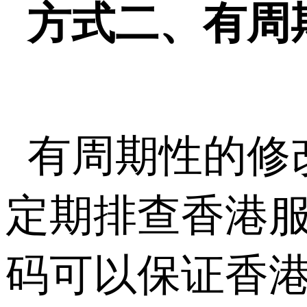
方式二、有周
有周期性的修
定期排查香港
码可以保证香