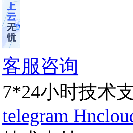
客服咨询
7*24小时技术
telegram
Hnclo