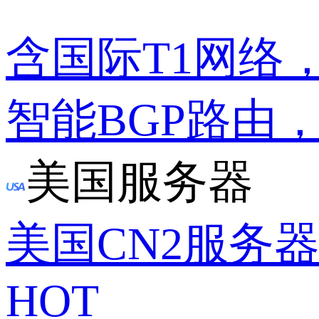
含国际T1网络
智能BGP路由
美国服务器
美国CN2服务
HOT