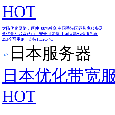
HOT
大陆优化网络，硬件100%独享
中国香港国际带宽服务器
含优化互联网路由，安全可定制
中国香港站群服务器
253个可用IP，支持1C/2C/4C
日本服务器
日本优化带宽
HOT