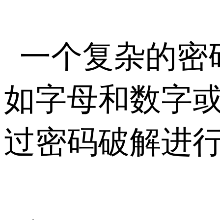
一个复杂的密
如字母和数字
过密码破解进