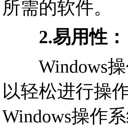
所需的软件。
2.易用性：
Windows
以轻松进行操作
Windows