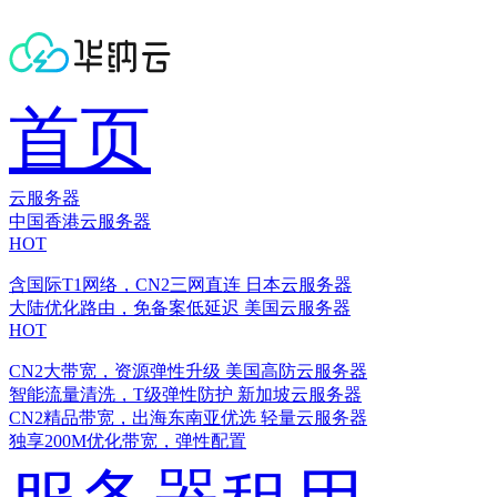
首页
云服务器
中国香港云服务器
HOT
含国际T1网络，CN2三网直连
日本云服务器
大陆优化路由，免备案低延迟
美国云服务器
HOT
CN2大带宽，资源弹性升级
美国高防云服务器
智能流量清洗，T级弹性防护
新加坡云服务器
CN2精品带宽，出海东南亚优选
轻量云服务器
独享200M优化带宽，弹性配置