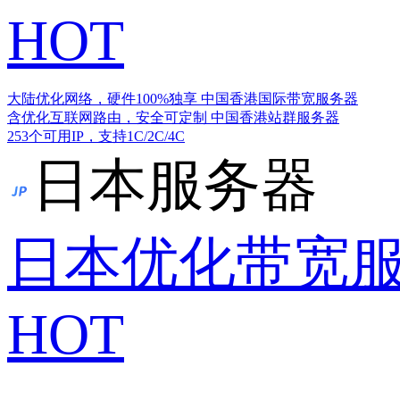
HOT
大陆优化网络，硬件100%独享
中国香港国际带宽服务器
含优化互联网路由，安全可定制
中国香港站群服务器
253个可用IP，支持1C/2C/4C
日本服务器
日本优化带宽
HOT