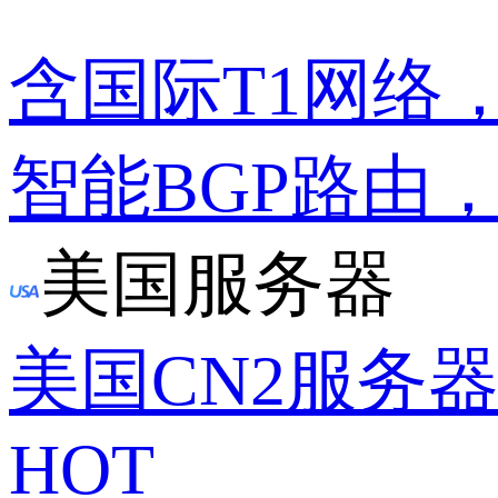
含国际T1网络
智能BGP路由
美国服务器
美国CN2服务
HOT