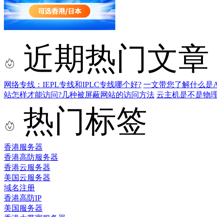
近期热门文章
网络专线：IEPL专线和IPLC专线哪个好?
一文带您了解什么是AS9
站怎样才能访问?几种被屏蔽网站的访问方法
云主机是不是物
热门标签
香港服务器
香港高防服务器
香港云服务器
美国云服务器
域名注册
香港高防IP
美国服务器