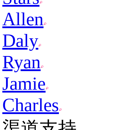
Allen
Daly
Ryan
Jamie
Charles
渠道支持