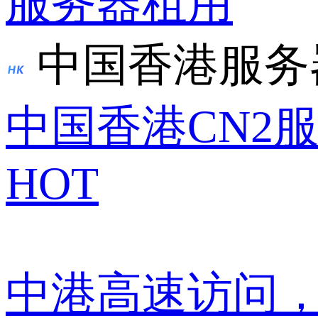
服务器租用
中国香港服务
中国香港CN2
HOT
中港高速访问，