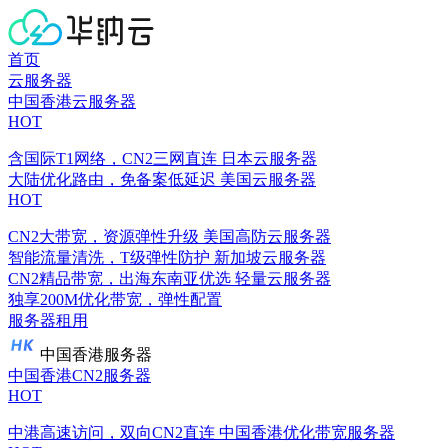
首页
云服务器
中国香港云服务器
HOT
含国际T1网络，CN2三网直连
日本云服务器
大陆优化路由，免备案低延迟
美国云服务器
HOT
CN2大带宽，资源弹性升级
美国高防云服务器
智能流量清洗，T级弹性防护
新加坡云服务器
CN2精品带宽，出海东南亚优选
轻量云服务器
独享200M优化带宽，弹性配置
服务器租用
中国香港服务器
中国香港CN2服务器
HOT
中港高速访问，双向CN2直连
中国香港优化带宽服务器