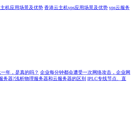
s云主机应用场景及优势
香港云主机vps应用场景及优势
vps云服务
元一年，是真的吗？
企业每分钟都会遭受一次网络攻击，企业网
服务器?浅析物理服务器和云服务器的区别
IPLC专线节点、直