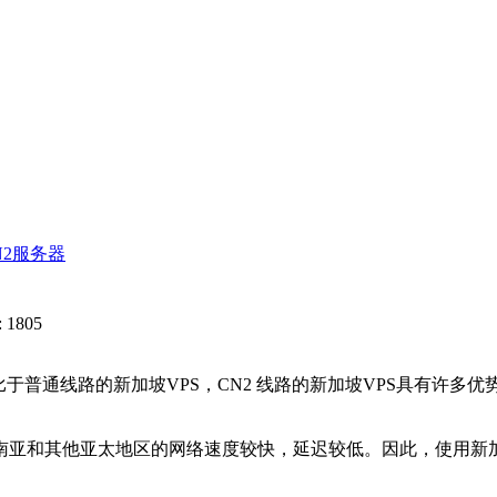
N2服务器
 1805
相比于普通线路的新加坡VPS，CN2 线路的新加坡VPS具有许
和其他亚太地区的网络速度较快，延迟较低。因此，使用新加坡V