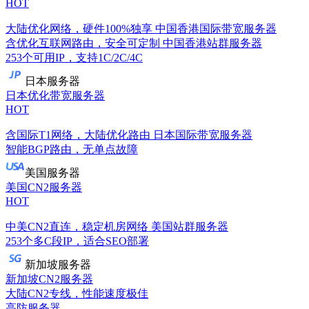
HOT
大陆优化网络，硬件100%独享
中国香港国际带宽服务器
含优化互联网路由，安全可定制
中国香港站群服务器
253个可用IP，支持1C/2C/4C
日本服务器
日本优化带宽服务器
HOT
含国际T1网络，大陆优化路由
日本国际带宽服务器
智能BGP路由，无单点故障
美国服务器
美国CN2服务器
HOT
中美CN2直连，稳定机房网络
美国站群服务器
253个多C段IP，适合SEO部署
新加坡服务器
新加坡CN2服务器
大陆CN2专线，性能速度极佳
高防服务器