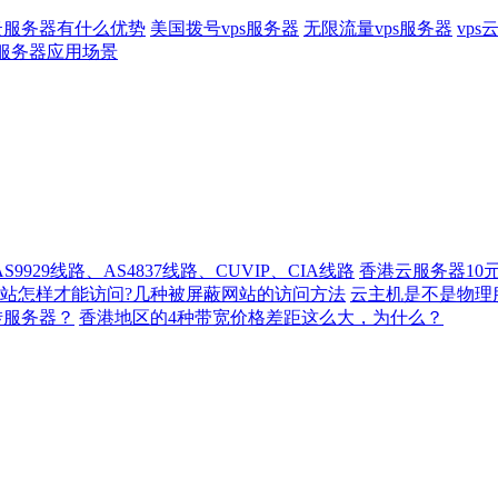
2云服务器有什么优势
美国拨号vps服务器
无限流量vps服务器
vp
ip服务器应用场景
929线路、AS4837线路、CUVIP、CIA线路
香港云服务器10
站怎样才能访问?几种被屏蔽网站的访问方法
云主机是不是物理
转服务器？
香港地区的4种带宽价格差距这么大，为什么？