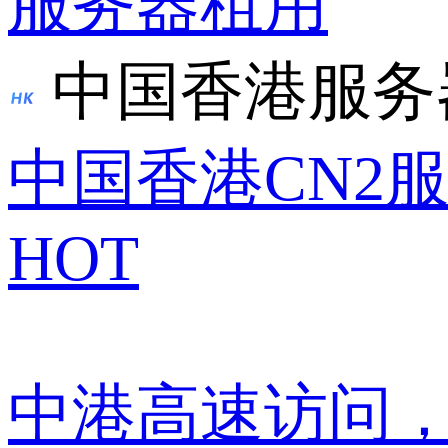
服务器租用
中国香港服务
中国香港CN2
HOT
中港高速访问，