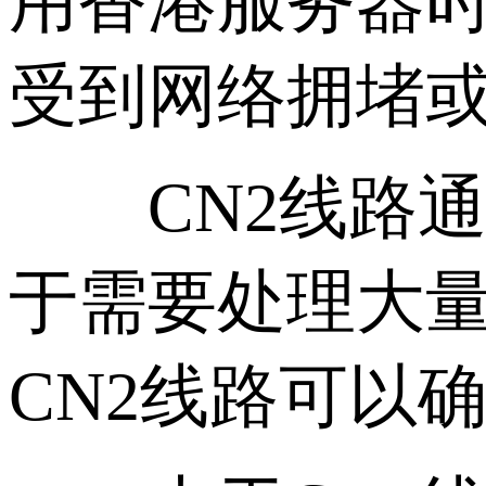
用香港服务器
受到网络拥堵
CN2线路通
于需要处理大
CN2线路可以