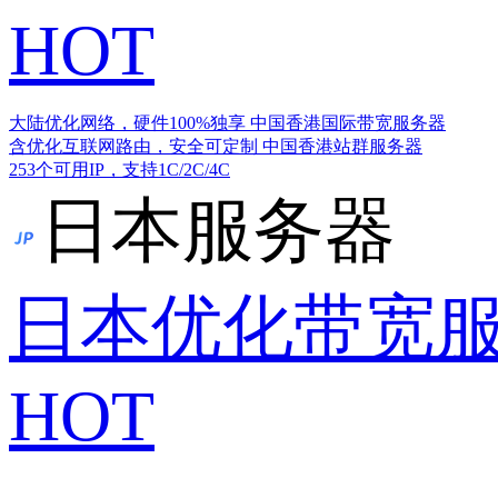
HOT
大陆优化网络，硬件100%独享
中国香港国际带宽服务器
含优化互联网路由，安全可定制
中国香港站群服务器
253个可用IP，支持1C/2C/4C
日本服务器
日本优化带宽
HOT