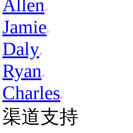
Allen
Jamie
Daly
Ryan
Charles
渠道支持