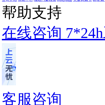
帮助支持
在线咨询
7*2
客服咨询