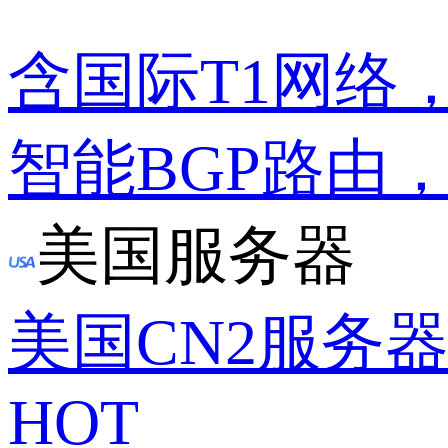
含国际T1网络
智能BGP路由
美国服务器
美国CN2服务
HOT