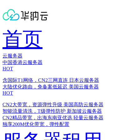
首页
云服务器
中国香港云服务器
HOT
含国际T1网络，CN2三网直连
日本云服务器
大陆优化路由，免备案低延迟
美国云服务器
HOT
CN2大带宽，资源弹性升级
美国高防云服务器
智能流量清洗，T级弹性防护
新加坡云服务器
CN2精品带宽，出海东南亚优选
轻量云服务器
独享200M优化带宽，弹性配置