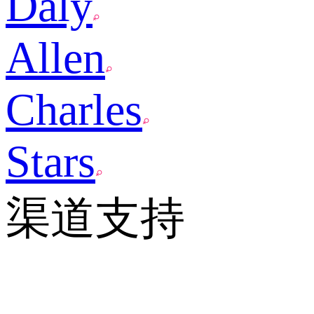
Daly
Allen
Charles
Stars
渠道支持