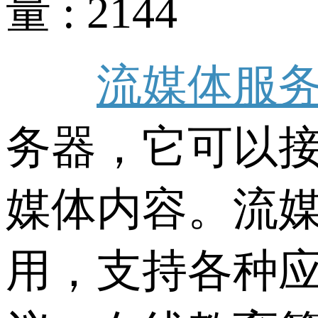
量 : 2144
流媒体服
务器，它可以
媒体内容。流
用，支持各种