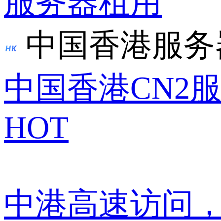
服务器租用
中国香港服务
中国香港CN2
HOT
中港高速访问，