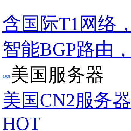
含国际T1网络
智能BGP路由
美国服务器
美国CN2服务
HOT