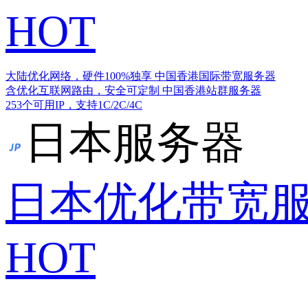
HOT
大陆优化网络，硬件100%独享
中国香港国际带宽服务器
含优化互联网路由，安全可定制
中国香港站群服务器
253个可用IP，支持1C/2C/4C
日本服务器
日本优化带宽
HOT