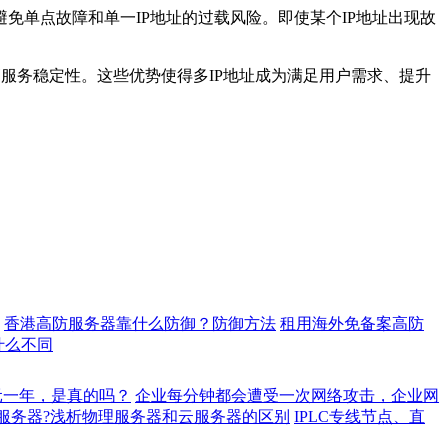
免单点故障和单一IP地址的过载风险。即使某个IP地址出现故
服务稳定性。这些优势使得多IP地址成为满足用户需求、提升
香港高防服务器靠什么防御？防御方法
租用海外免备案高防
什么不同
元一年，是真的吗？
企业每分钟都会遭受一次网络攻击，企业网
服务器?浅析物理服务器和云服务器的区别
IPLC专线节点、直