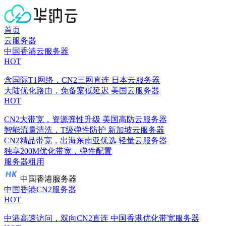
首页
云服务器
中国香港云服务器
HOT
含国际T1网络，CN2三网直连
日本云服务器
大陆优化路由，免备案低延迟
美国云服务器
HOT
CN2大带宽，资源弹性升级
美国高防云服务器
智能流量清洗，T级弹性防护
新加坡云服务器
CN2精品带宽，出海东南亚优选
轻量云服务器
独享200M优化带宽，弹性配置
服务器租用
中国香港服务器
中国香港CN2服务器
HOT
中港高速访问，双向CN2直连
中国香港优化带宽服务器