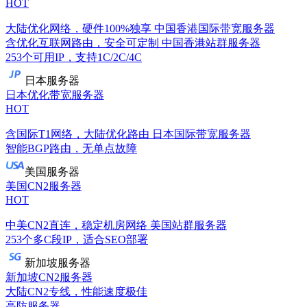
HOT
大陆优化网络，硬件100%独享
中国香港国际带宽服务器
含优化互联网路由，安全可定制
中国香港站群服务器
253个可用IP，支持1C/2C/4C
日本服务器
日本优化带宽服务器
HOT
含国际T1网络，大陆优化路由
日本国际带宽服务器
智能BGP路由，无单点故障
美国服务器
美国CN2服务器
HOT
中美CN2直连，稳定机房网络
美国站群服务器
253个多C段IP，适合SEO部署
新加坡服务器
新加坡CN2服务器
大陆CN2专线，性能速度极佳
高防服务器