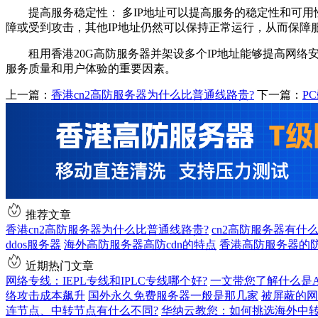
提高服务稳定性： 多IP地址可以提高服务的稳定性和可用性
障或受到攻击，其他IP地址仍然可以保持正常运行，从而保障
租用香港20G高防服务器并架设多个IP地址能够提高网络安
服务质量和用户体验的重要因素。
上一篇：
香港cn2高防服务器为什么比普通线路贵?
下一篇：
P
推荐文章
香港cn2高防服务器为什么比普通线路贵?
cn2高防服务器有什
ddos服务器
海外高防服务器高防cdn的特点
香港高防服务器的
近期热门文章
网络专线：IEPL专线和IPLC专线哪个好?
一文带您了解什么是AS9
络攻击成本飙升
国外永久免费服务器一般是那几家
被屏蔽的网
连节点、中转节点有什么不同?
华纳云教您：如何挑选海外中