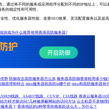
。通过将不同的服务或应用程序分配到不同的IP地址上，可以避
服务的稳定性和可用性。
全性、优化服务器性能、改善SEO效果、灵活配置服务以及提高
C端游戏为什么推荐使用香港高防服务器?
么优势
防御攻击高防服务器怎么选
服务器高防御香港租用多少钱?
防御原理和特点
ddos服务器和高防ip哪个好
ddos和高防服务器有
929线路、AS4837线路、CUVIP、CIA线路
香港云服务器10
站怎样才能访问?几种被屏蔽网站的访问方法
云主机是不是物理
转服务器？
香港地区的4种带宽价格差距这么大，为什么？