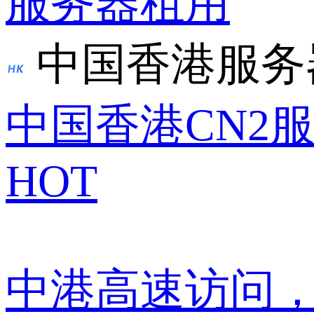
服务器租用
中国香港服务
中国香港CN2
HOT
中港高速访问，