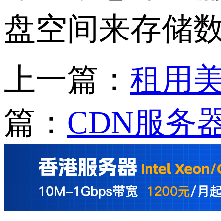
盘空间来存储
上一篇：
租用美
篇：
CDN服务