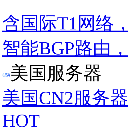
含国际T1网络
智能BGP路由
美国服务器
美国CN2服务
HOT