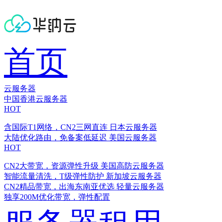
首页
云服务器
中国香港云服务器
HOT
含国际T1网络，CN2三网直连
日本云服务器
大陆优化路由，免备案低延迟
美国云服务器
HOT
CN2大带宽，资源弹性升级
美国高防云服务器
智能流量清洗，T级弹性防护
新加坡云服务器
CN2精品带宽，出海东南亚优选
轻量云服务器
独享200M优化带宽，弹性配置