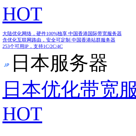
HOT
大陆优化网络，硬件100%独享
中国香港国际带宽服务器
含优化互联网路由，安全可定制
中国香港站群服务器
253个可用IP，支持1C/2C/4C
日本服务器
日本优化带宽
HOT