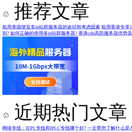
推荐文章
租用美国便宜多ip站群服务器的途径和考虑因素
租用香港专享1
别?
如何正确的使用多ip站群服务器?
香港cdn高防服务器优势
近期热门文章
网络专线：IEPL专线和IPLC专线哪个好?
一文带您了解什么是AS9