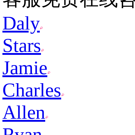
Daly
Stars
Jamie
Charles
Allen
Ryan