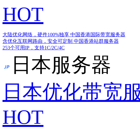
HOT
大陆优化网络，硬件100%独享
中国香港国际带宽服务器
含优化互联网路由，安全可定制
中国香港站群服务器
253个可用IP，支持1C/2C/4C
日本服务器
日本优化带宽
HOT