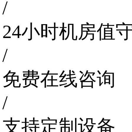
/
24小时机房值
/
免费在线咨询
/
支持定制设备