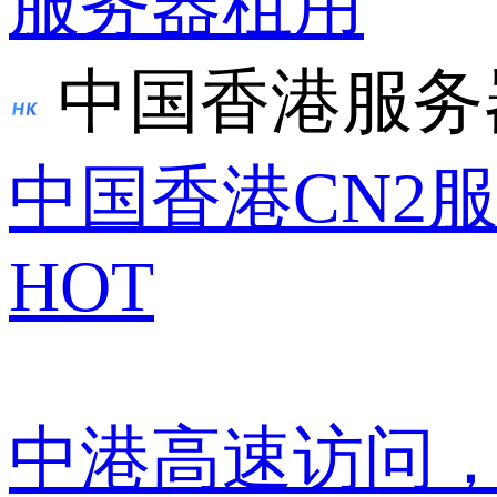
服务器租用
中国香港服务
中国香港CN2
HOT
中港高速访问，