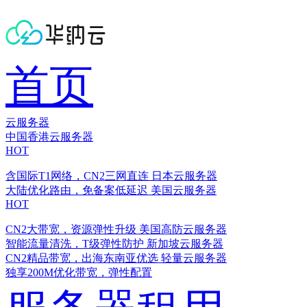
首页
云服务器
中国香港云服务器
HOT
含国际T1网络，CN2三网直连
日本云服务器
大陆优化路由，免备案低延迟
美国云服务器
HOT
CN2大带宽，资源弹性升级
美国高防云服务器
智能流量清洗，T级弹性防护
新加坡云服务器
CN2精品带宽，出海东南亚优选
轻量云服务器
独享200M优化带宽，弹性配置