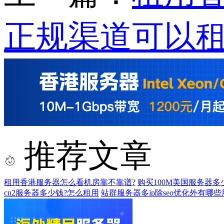
正规渠道可以租
推荐文章
租用香港服务器怎么看机房靠不靠谱?
购买100M美国服务器
cn2服务器多少钱?怎么租用
站群服务器多ip除seo优化外有哪些