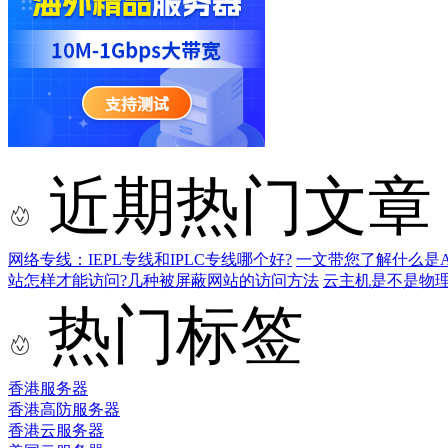
近期热门文章
网络专线：IEPL专线和IPLC专线哪个好?
一文带您了解什么是AS9
站怎样才能访问?几种被屏蔽网站的访问方法
云主机是不是物
热门标签
香港服务器
香港高防服务器
香港云服务器