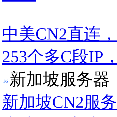
中美CN2直连
253个多C段IP
新加坡服务器
新加坡CN2服