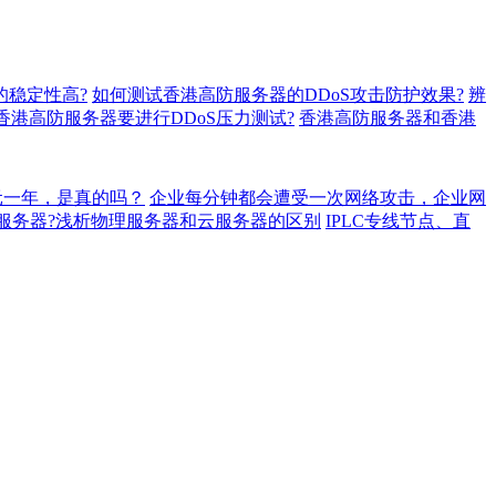
的稳定性高?
如何测试香港高防服务器的DDoS攻击防护效果?
辨
香港高防服务器要进行DDoS压力测试?
香港高防服务器和香港
元一年，是真的吗？
企业每分钟都会遭受一次网络攻击，企业网
服务器?浅析物理服务器和云服务器的区别
IPLC专线节点、直