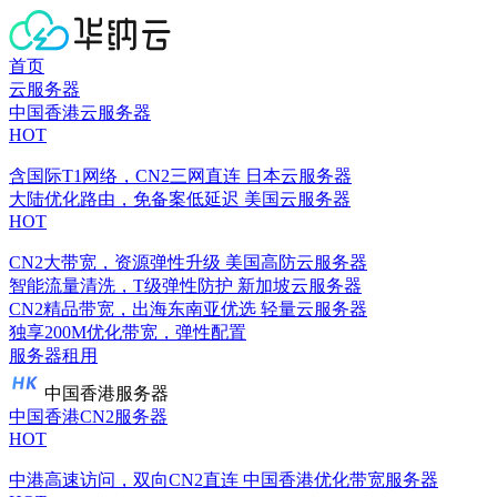
首页
云服务器
中国香港云服务器
HOT
含国际T1网络，CN2三网直连
日本云服务器
大陆优化路由，免备案低延迟
美国云服务器
HOT
CN2大带宽，资源弹性升级
美国高防云服务器
智能流量清洗，T级弹性防护
新加坡云服务器
CN2精品带宽，出海东南亚优选
轻量云服务器
独享200M优化带宽，弹性配置
服务器租用
中国香港服务器
中国香港CN2服务器
HOT
中港高速访问，双向CN2直连
中国香港优化带宽服务器