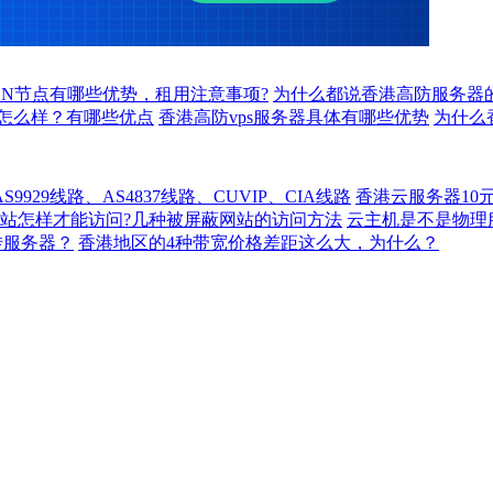
DN节点有哪些优势，租用注意事项?
为什么都说香港高防服务器
怎么样？有哪些优点
香港高防vps服务器具体有哪些优势
为什么
929线路、AS4837线路、CUVIP、CIA线路
香港云服务器10
站怎样才能访问?几种被屏蔽网站的访问方法
云主机是不是物理
转服务器？
香港地区的4种带宽价格差距这么大，为什么？