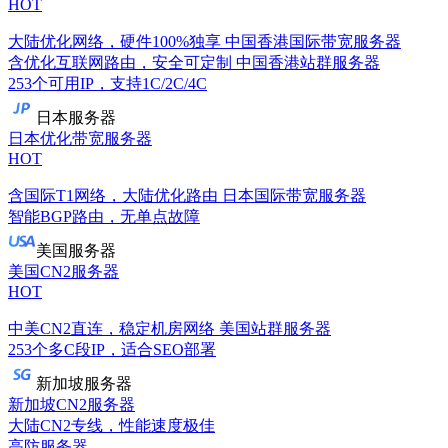
HOT
大陆优化网络，硬件100%独享
中国香港国际带宽服务器
含优化互联网路由，安全可定制
中国香港站群服务器
253个可用IP，支持1C/2C/4C
日本服务器
日本优化带宽服务器
HOT
含国际T1网络，大陆优化路由
日本国际带宽服务器
智能BGP路由，无单点故障
美国服务器
美国CN2服务器
HOT
中美CN2直连，稳定机房网络
美国站群服务器
253个多C段IP，适合SEO部署
新加坡服务器
新加坡CN2服务器
大陆CN2专线，性能速度极佳
高防服务器