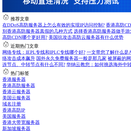
推荐文章
在DDoS高防服务器上怎么有效的实现IP访问控制?
香港高防C
别香港高防服务器真假的几种方式
选择香港高防服务器做手游
高防CDN哪个更好用?
美国抗攻击高防云服务器有什么优势
近期热门文章
网络专线：IEPL专线和IPLC专线哪个好?
一文带您了解什么是AS9
络攻击成本飙升
国外永久免费服务器一般是那几家
被屏蔽的网
连节点、中转节点有什么不同?
华纳云教您：如何挑选海外中
热门标签
香港服务器
香港高防服务器
香港云服务器
美国云服务器
域名注册
香港高防IP
美国服务器
香港大带宽服务器
新加坡服务器