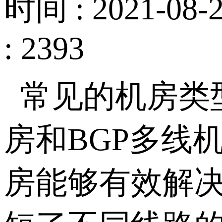
时间 : 2021-08-2
: 2393
常见的机房类
房和BGP多线
房能够有效解