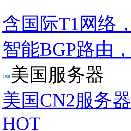
含国际T1网络
智能BGP路由
美国服务器
美国CN2服务
HOT