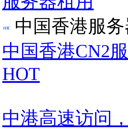
服务器租用
中国香港服务
中国香港CN2
HOT
中港高速访问，