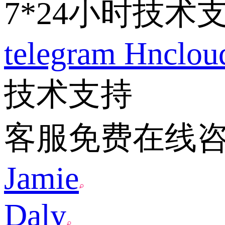
7*24小时技术
telegram
Hnclo
技术支持
客服免费在线
Jamie
Daly