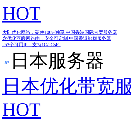
HOT
大陆优化网络，硬件100%独享
中国香港国际带宽服务器
含优化互联网路由，安全可定制
中国香港站群服务器
253个可用IP，支持1C/2C/4C
日本服务器
日本优化带宽
HOT