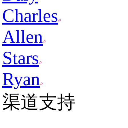
Charles
Allen
Stars
Ryan
渠道支持