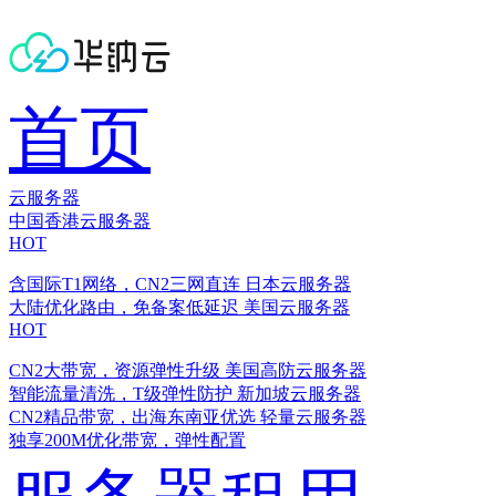
首页
云服务器
中国香港云服务器
HOT
含国际T1网络，CN2三网直连
日本云服务器
大陆优化路由，免备案低延迟
美国云服务器
HOT
CN2大带宽，资源弹性升级
美国高防云服务器
智能流量清洗，T级弹性防护
新加坡云服务器
CN2精品带宽，出海东南亚优选
轻量云服务器
独享200M优化带宽，弹性配置