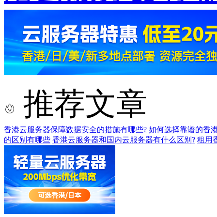
推荐文章
香港云服务器保障数据安全的措施有哪些?
如何选择靠谱的香港
的区别有哪些
香港云服务器和国内云服务器有什么区别?
租用