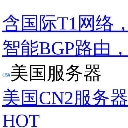
含国际T1网络
智能BGP路由
美国服务器
美国CN2服务
HOT