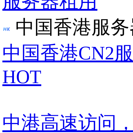
服务器租用
中国香港服务
中国香港CN2
HOT
中港高速访问，