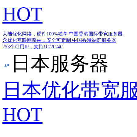
HOT
大陆优化网络，硬件100%独享
中国香港国际带宽服务器
含优化互联网路由，安全可定制
中国香港站群服务器
253个可用IP，支持1C/2C/4C
日本服务器
日本优化带宽
HOT