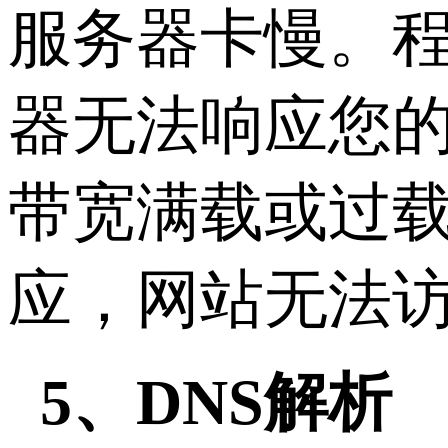
服务器卡慢。
器无法响应您的
带宽满载或过
应，网站无法
5、DNS解析