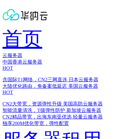
首页
云服务器
中国香港云服务器
HOT
含国际T1网络，CN2三网直连
日本云服务器
大陆优化路由，免备案低延迟
美国云服务器
HOT
CN2大带宽，资源弹性升级
美国高防云服务器
智能流量清洗，T级弹性防护
新加坡云服务器
CN2精品带宽，出海东南亚优选
轻量云服务器
独享200M优化带宽，弹性配置