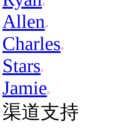
Allen
Charles
Stars
Jamie
渠道支持